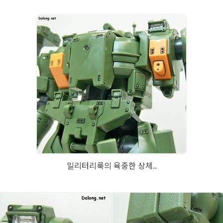
밀리터리룩의 육중한 상체..