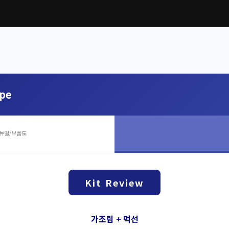
ype
뉴얼/부품도
Kit Review
가조립 + 먹선