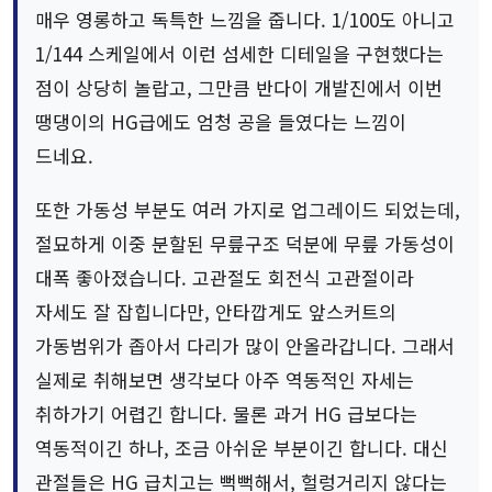
매우 영롱하고 독특한 느낌을 줍니다. 1/100도 아니고
1/144 스케일에서 이런 섬세한 디테일을 구현했다는
점이 상당히 놀랍고, 그만큼 반다이 개발진에서 이번
땡댕이의 HG급에도 엄청 공을 들였다는 느낌이
드네요.
또한 가동성 부분도 여러 가지로 업그레이드 되었는데,
절묘하게 이중 분할된 무릎구조 덕분에 무릎 가동성이
대폭 좋아졌습니다. 고관절도 회전식 고관절이라
자세도 잘 잡힙니다만, 안타깝게도 앞스커트의
가동범위가 좁아서 다리가 많이 안올라갑니다. 그래서
실제로 취해보면 생각보다 아주 역동적인 자세는
취하가기 어렵긴 합니다. 물론 과거 HG 급보다는
역동적이긴 하나, 조금 아쉬운 부분이긴 합니다. 대신
관절들은 HG 급치고는 뻑뻑해서, 헐렁거리지 않다는