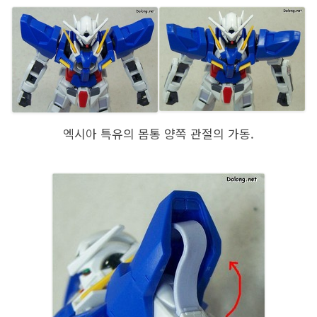
엑시아 특유의 몸통 양쪽 관절의 가동.