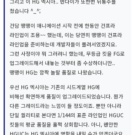
그리고 이 HG 엑시아.. 반다이가 또한번 뒤통수를
쳤습니다 ^_^;
건담 땡땡이 애니메이션 시작 전에 한동안 건프라
라인업이 조용~~ 했는데, 이는 당연히 땡땡이 건프라
라인업을 준비하는데 개발자들이 몰려서였겠지요.
그런 사정이야 뭐 그러려니 했는데, 무등급 킷을 FG로
업그레이드해서 내놓는 것부터 좀 수상하더니만..
땡땡이 HG는 깜짝 놀랄 품질로 나왔습니다.
우선 HG 엑시아는 기존의 시드계열 HG에
비해선 확연하게 품질이 업그레이드되었습니다. 뭔가
다른 그레이드라는 느낌이 들 정도이죠. 뿐만 아니라
단일 퀄리티로 본다면 1/144의 표준 라인업인 HGUC
킷들의 평균 품질을 훌쩍 상회합니다. 아니, 왠만한
HGUC는 HG 엑시아에 명함을 내밀 수가 없겠더군요.