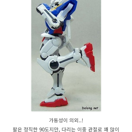
가동성이 의외..!
팔은 정직한 90도지만, 다리는 이중 관절로 꽤 많이