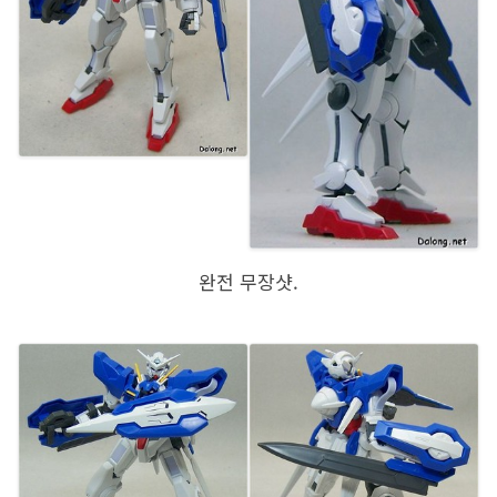
완전 무장샷.