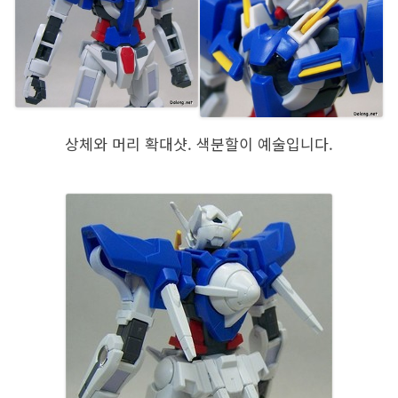
상체와 머리 확대샷. 색분할이 예술입니다.