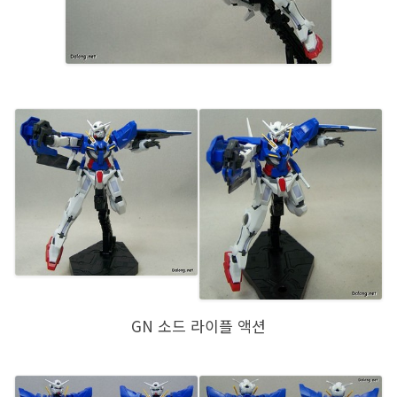
GN 소드 라이플 액션