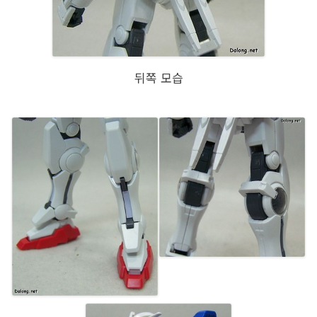
뒤쪽 모습