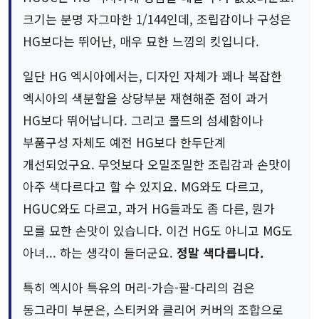
크기는 분명 자그마한 1/144인데, 조립감이나 구성은
HG보다는 뛰어난, 매우 묘한 느낌의 킷입니다.
일단 HG 엑시아에서는, 디자인 자체가 꽤나 복잡한
엑시아의 색분할을 상당부분 재현해준 점이 과거
HG보다 뛰어납니다. 그리고 몰드의 섬세함이나
부품구성 자체도 예전 HG보다 한두단계
개선되었구요. 무엇보다 오밀조밀한 조립감과 손맛이
아주 색다르다고 할 수 있지요. MG와도 다르고,
HGUC와도 다르고, 과거 HG들과도 좀 다른, 뭔가
모를 묘한 손맛이 있습니다. 이건 HG도 아니고 MG도
아녀... 하는 생각이 들더군요.
정말 색다릅니다.
특히 엑시아 특유의 머리-가슴-팔-다리의 검은
동그라미 부분은, 스티커와 클리어 커버의 조합으로