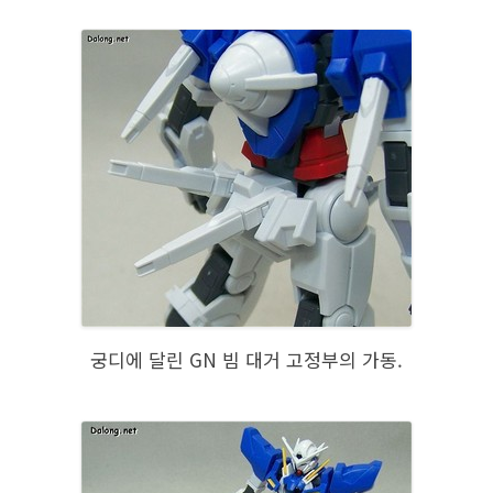
궁디에 달린 GN 빔 대거 고정부의 가동.