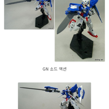
GN 소드 액션