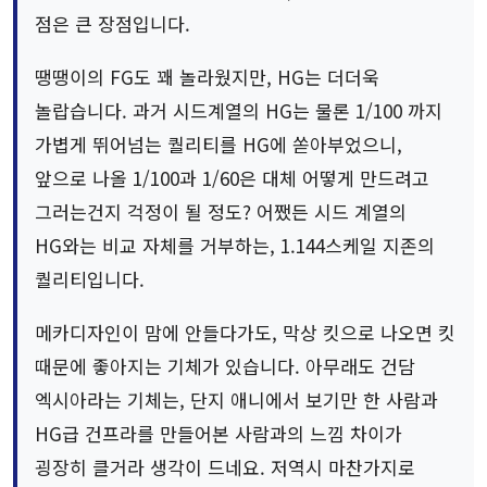
점은 큰 장점입니다.
땡땡이의 FG도 꽤 놀라웠지만, HG는 더더욱
놀랍습니다. 과거 시드계열의 HG는 물론 1/100 까지
가볍게 뛰어넘는 퀄리티를 HG에 쏟아부었으니,
앞으로 나올 1/100과 1/60은 대체 어떻게 만드려고
그러는건지 걱정이 될 정도? 어쨌든 시드 계열의
HG와는 비교 자체를 거부하는, 1.144스케일 지존의
퀄리티입니다.
메카디자인이 맘에 안들다가도, 막상 킷으로 나오면 킷
때문에 좋아지는 기체가 있습니다. 아무래도 건담
엑시아라는 기체는, 단지 애니에서 보기만 한 사람과
HG급 건프라를 만들어본 사람과의 느낌 차이가
굉장히 클거라 생각이 드네요. 저역시 마찬가지로