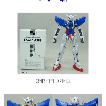
담배갑과의 크기비교