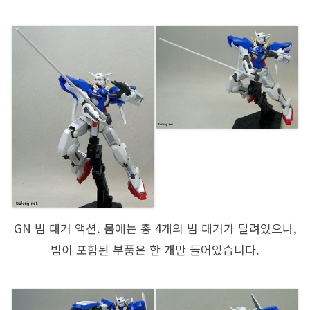
GN 빔 대거 액션. 몸에는 총 4개의 빔 대거가 달려있으나,
빔이 포함된 부품은 한 개만 들어있습니다.