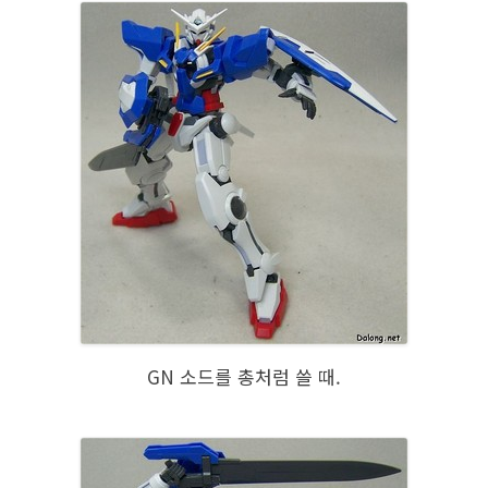
GN 소드를 총처럼 쓸 때.