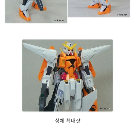
상체 확대샷