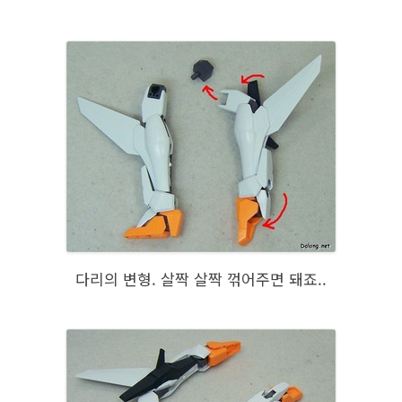
다리의 변형. 살짝 살짝 꺾어주면 돼죠..