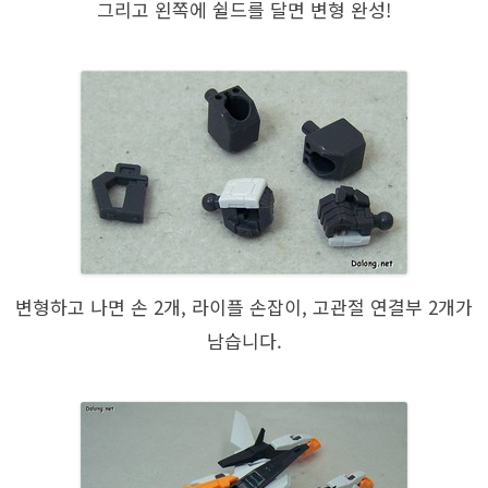
그리고 왼쪽에 쉴드를 달면 변형 완성!
변형하고 나면 손 2개, 라이플 손잡이, 고관절 연결부 2개가
남습니다.