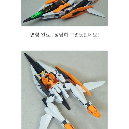
변형 완료.. 상당히 그럴듯한데요!