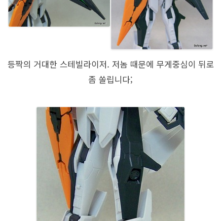
등짝의 거대한 스테빌라이저. 저놈 때문에 무게중심이 뒤로
좀 쏠립니다;