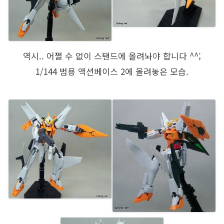
역시.. 어쩔 수 없이 스탠드에 올려놔야 합니다 ^^;
1/144 범용 액션베이스 2에 올려놓은 모습.