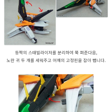
등짝의 스태빌라이저를 분리하여 쭉 펴준다음,
노란 귀 두 개를 세워주고 어깨의 고정핀을 잡아 뺍니다.