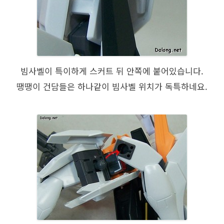
빔사벨이 특이하게 스커트 뒤 안쪽에 붙어있습니다.
땡땡이 건담들은 하나같이 빔사벨 위치가 독특하네요.