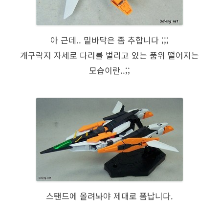
아 근데.. 밑바닥은 좀 추합니다 ;;;
개구락지 자세로 다리를 벌리고 있는 품위 떨어지는
모습이란..;;
스탠드에 올려놔야 제대로 폼납니다.