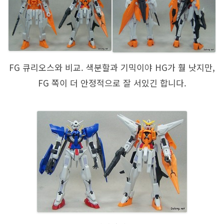
FG 큐리오스와 비교. 색분할과 기믹이야 HG가 훨 낫지만,
FG 쪽이 더 안정적으로 잘 서있긴 합니다.