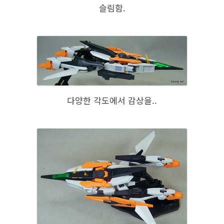
슬림함.
다양한 각도에서 감상을..