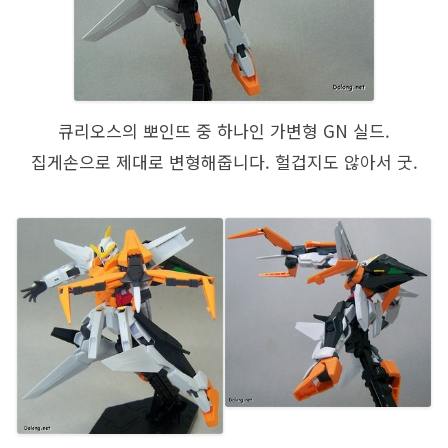
큐리오스의 뽀인뜨 중 하나인 가변형 GN 실드.
집게손으로 제대로 변형해줍니다. 헐겁지도 않아서 굿.