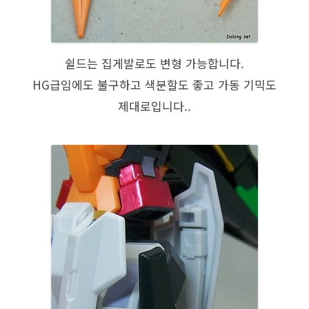
쉴드는 집게발로도 변형 가능합니다.
HG급임에도 불구하고 색분할도 좋고 가동 기믹도
제대로입니다..