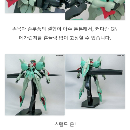
손목과 손부품의 결합이 아주 튼튼해서, 커다란 GN
메가런쳐를 흔들림 없이 고정할 수 있습니다.
스탠드 온!