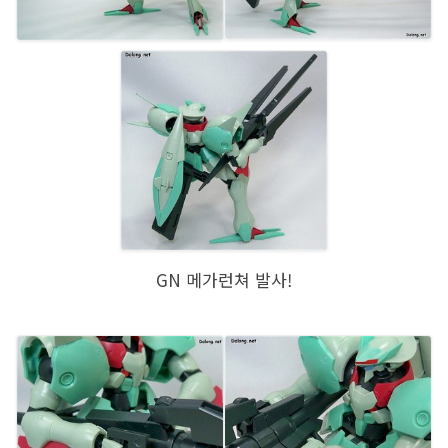
GN 메가런쳐 발사!