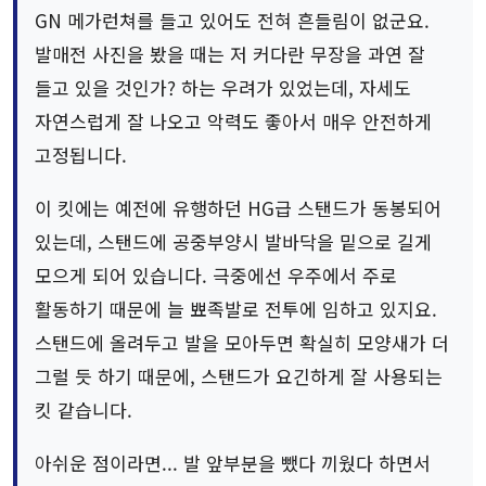
GN 메가런쳐를 들고 있어도 전혀 흔들림이 없군요.
발매전 사진을 봤을 때는 저 커다란 무장을 과연 잘
들고 있을 것인가? 하는 우려가 있었는데, 자세도
자연스럽게 잘 나오고 악력도 좋아서 매우 안전하게
고정됩니다.
이 킷에는 예전에 유행하던 HG급 스탠드가 동봉되어
있는데, 스탠드에 공중부양시 발바닥을 밑으로 길게
모으게 되어 있습니다. 극중에선 우주에서 주로
활동하기 때문에 늘 뾰족발로 전투에 임하고 있지요.
스탠드에 올려두고 발을 모아두면 확실히 모양새가 더
그럴 듯 하기 때문에, 스탠드가 요긴하게 잘 사용되는
킷 같습니다.
아쉬운 점이라면... 발 앞부분을 뺐다 끼웠다 하면서