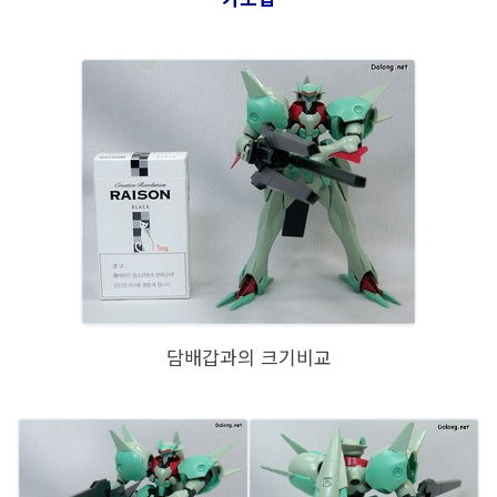
담배갑과의 크기비교