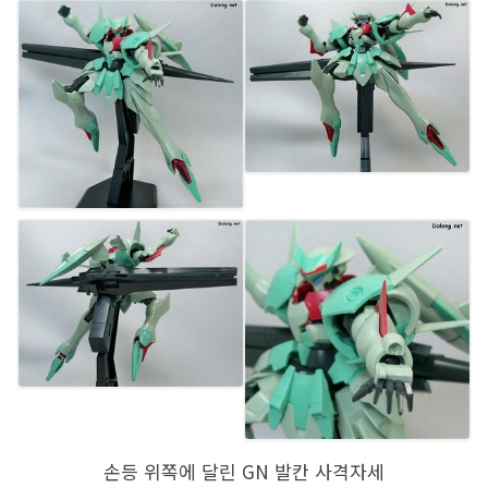
손등 위쪽에 달린 GN 발칸 사격자세