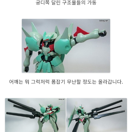
궁디쪽 달린 구조물들의 가동
어깨는 뭐 그럭저럭 폼잡기 무난할 정도는 올라갑니다.