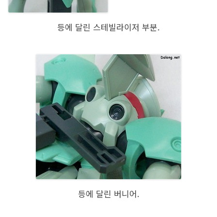
등에 달린 스테빌라이저 부분.
등에 달린 버니어.