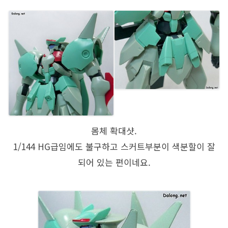
몸체 확대샷.
1/144 HG급임에도 불구하고 스커트부분이 색분할이 잘
되어 있는 편이네요.