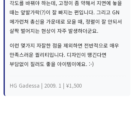
각도를 바꿔야 하는데, 고정이 좀 약해서 지면에 놓을
때는 앞발가락(?)이 잘 빠지는 편입니다. 그리고 GN
메가런쳐 총신을 가운데로 모을 때, 정렬이 잘 안되서
살짝 벌어지는 현상이 자주 발생하더군요.
이런 몇가지 자잘한 점을 제외하면 전반적으로 매우
만족스러운 퀄리티입니다. 디자인이 땡긴다면
부담없이 질러도 좋을 아이템이에요. :-)
HG Gadessa | 2009. 1 | ¥1,500