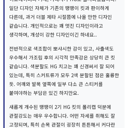
일단 디자인 자체가 기존의 땡땡이 킷과 판이하게
다른데, 과거 더블 제타 시절쯤에 나올 만한 디자인
같습니다. 개인적으로는 꽤 멋진 디자인이라고
생각하며, 개성이 강한 디자인이긴 하네요..
전반적으로 색조합이 뽀샤시한 감이 있고, 사출색도
우수해서 가조립 후의 시각적 만족감은 상당히 큰 킷
같습니다. 색분할도 HG 치고는 꽤 신경써서 잘 되어
있는데, 특히 스커트류가 모두 2색 분할된 점은 훌륭한
듯. 어깨와 발목 옆쪽에 일부 다소 큰 스티커를
붙여야하는 부담은 있긴 하지만요.
새롭게 개수된 땡땡이 2기 HG 킷의 폴리캡 덕분에
관절강도는 매우 우수합니다. 어떤 자세를 취해도 잘
고정되며, 특히 손목 관절이 굉장히 튼튼해서 커다란