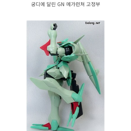
궁디에 달린 GN 메가런쳐 고정부