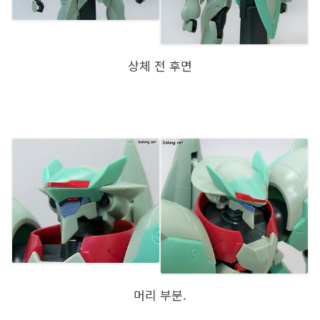
상체 전 후면
머리 부분.