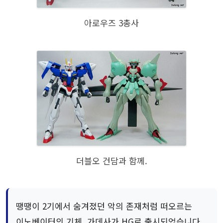
아로우즈 3총사
더블오 건담과 함께.
땡땡이 2기에서 숨겨졌던 악의 존재처럼 떠오르는
이노베이터의 기체, 가데사가 HG로 출시되었습니다.