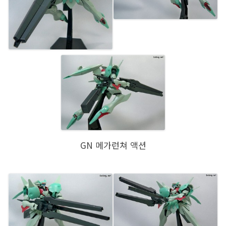
GN 메가런쳐 액션