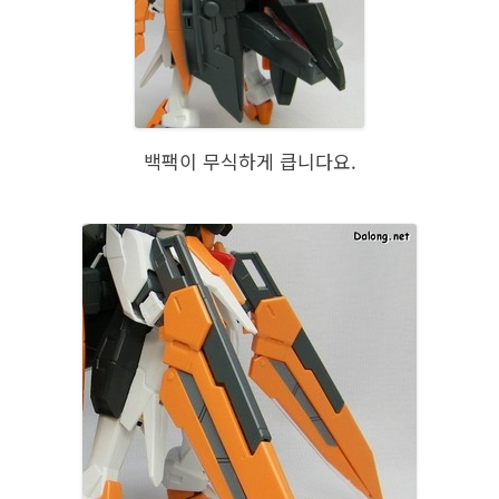
백팩이 무식하게 큽니다요.