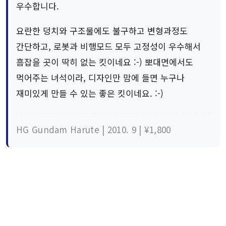
우수합니다.
요란한 덩치와 구조물에도 불구하고 변형과정도
간단하고, 로봇과 비행모드 모두 고정성이 우수해서
흠잡을 곳이 딱히 없는 킷이네요 :-) 뽀대면에서도
먹어주는 녀석이라, 디자인만 맘에 들면 누구나
재미있게 만들 수 있는 좋은 킷이네요. :-)
HG Gundam Harute | 2010. 9 | ¥1,800