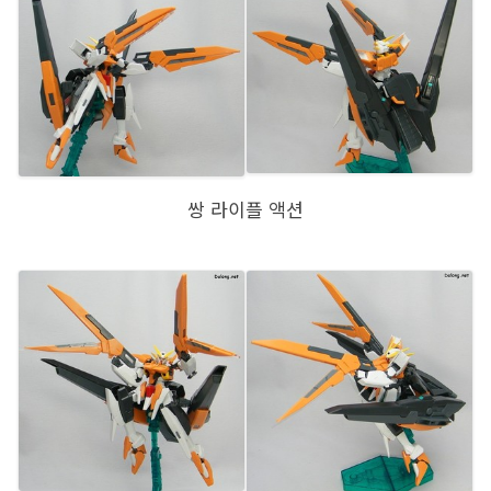
쌍 라이플 액션