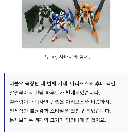
쿠안타, 사바냐와 함께.
더블오 극장판 세 번째 기체, 아리오스의 후배 격인
알렐루야의 건담 하루트가 발매되었습니다.
컬러링이나 디자인 컨셉은 아리오스와 비슷하지만,
전체적인 볼륨감과 스타일은 훨씬 업되었습니다.
몸체보다는 백팩의 크기가 엄청나게 커졌지요.