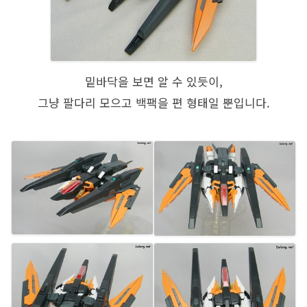
밑바닥을 보면 알 수 있듯이,
그냥 팔다리 모으고 백팩을 편 형태일 뿐입니다.