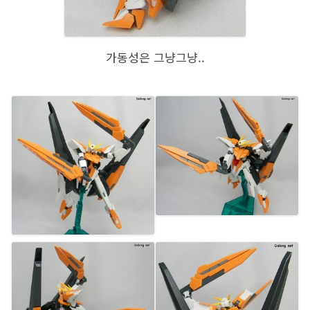
가동성은 그냥그냥..