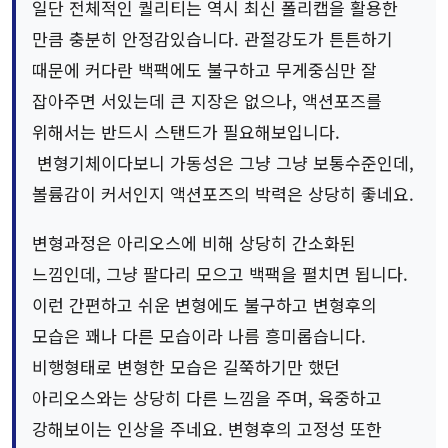
일단 전체적인 퀄리티는 역시 최신 폴리캡을 활용한
만큼 충분히 안정감있습니다. 관절강도가 튼튼하기
때문에 커다란 백팩에도 불구하고 무게중심만 잘
잡아주면 서있는데 큰 지장은 없으나, 액션포즈를
위해서는 반드시 스탠드가 필요해보입니다.
변형기체이다보니 가동성은 그냥 그냥 보통수준인데,
볼륨감이 커서인지 액션포즈의 박력은 상당히 좋네요.
변형과정은 아리오스에 비해 상당히 간소화된
느낌인데, 그냥 팔다리 모으고 백팩을 펼치면 됩니다.
이런 간편하고 쉬운 변형에도 불구하고 변형후의
모습은 꽤나 다른 모습이라 나름 흥미롭습니다.
비행형태로 변형한 모습은 길쭉하기만 했던
아리오스와는 상당히 다른 느낌을 주며, 육중하고
강해보이는 인상을 주네요. 변형후의 고정성 또한