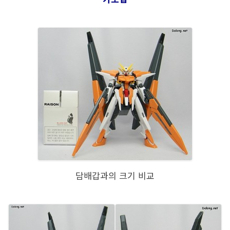
담배갑과의 크기 비교