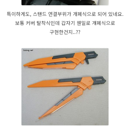
특이하게도, 스탠드 연결부위가 개폐식으로 되어 있네요.
보통 커버 탈착식인데 갑자기 웬일로 걔폐식으로
구현한건지..??