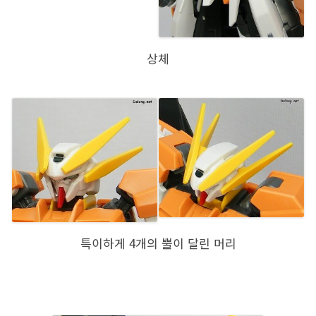
상체
특이하게 4개의 뿔이 달린 머리