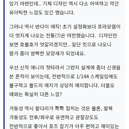
있기 마련인데.. 기체 디자인 역시 다소 어색하고 약간
유아틱한 느낌도 있긴 했습니다.
그러나 역시 반다이 매직! 초기 설정화보다 프라모델이
더 멋지게 나오는 전통(?)은 여전했습니다. 디자인만
보면 호불호가 엇갈리겠지만.. 일단 킷으로 나오니
뭔가 좀더 쌈빡한 모양새가 되었네요.
우선 신작 애니의 첫타라서 그런지 설계에 좀더 신경을
쓴 흔적이 보이는데, 전반적으로 1/144 스케일임에도
불구하고 몰드의 에지가 상당히 예리합니다. 더블오
때와는 확실히 다른 느낌?
가동성 역시 팔다리가 쫙쫙 접히는 것은 물론, 발목
가동성도 전후/좌우로 유연하고 관절강도도
전반적으로 좋아서 포즈 잡기가 아주 편하고 재미있는