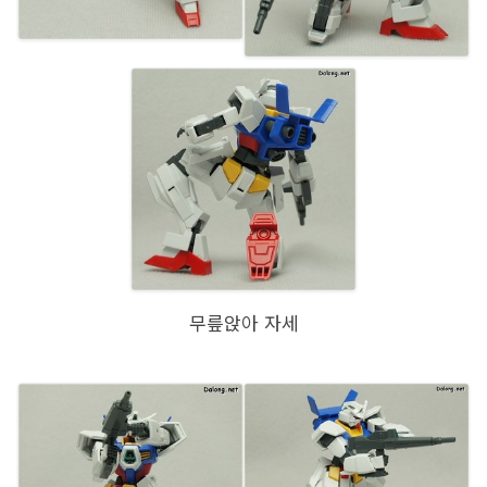
무릎앉아 자세