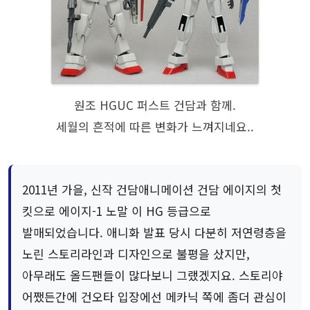
원조 HGUC 퍼스트 건담과 함께.
세월의 흔적에 따른 변화가 느껴지네요..
2011년 가을, 신작 건담애니메이션 건담 에이지의 첫
킷으로 에이지-1 노말 이 HG 등급으로
발매되었습니다. 애니화 발표 당시 다분히 저연령층을
노린 스토리라인과 디자인으로 불평을 샀지만,
아무래도 올드팬들이 많다보니 그랬겠지요. 스토리야
어쨌든간에 건오타 입장에선 메카닉 쪽에 좀더 관심이