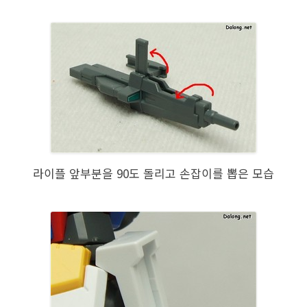
라이플 앞부분을 90도 돌리고 손잡이를 뽑은 모습