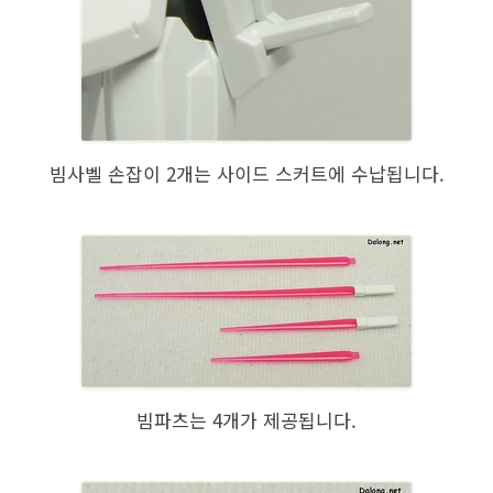
빔사벨 손잡이 2개는 사이드 스커트에 수납됩니다.
빔파츠는 4개가 제공됩니다.