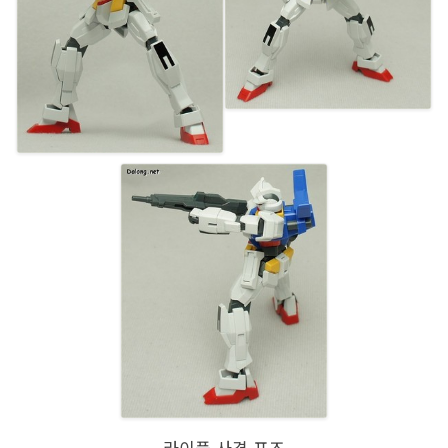
라이플 사격 포즈