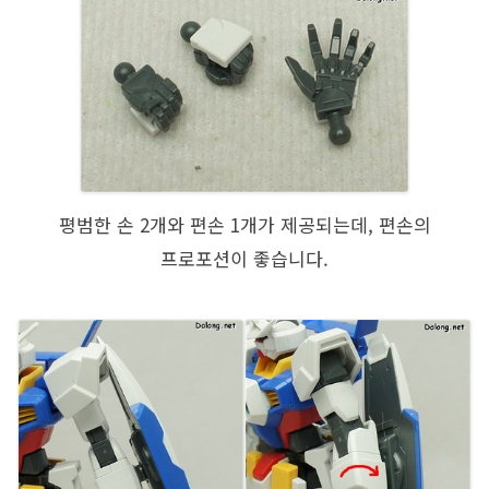
평범한 손 2개와 편손 1개가 제공되는데, 편손의
프로포션이 좋습니다.