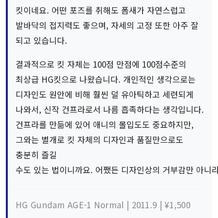
킷이네요. 어떤 포즈를 취해도 폼새가 자연스럽고
발바닥의 접지력도 좋으며, 자세의 고정 또한 아주 잘
되고 있습니다.
결과적으로 킷 자체는 100점 만점에 100점수준의
최상급 HG킷으로 나왔습니다. 개인적인 생각으로는
디자인도 원안에 비해 훨씬 덜 유아틱하고 세련되게
나와서, 신작 건프라로서 나름 흡족하다는 생각입니다.
건프라를 만듦에 있어 애니의 몰입도도 중요하지만,
그와는 별개로 킷 자체의 디자인과 품질만으로도
충분히 즐길
수도 있는 법이니까요. 어쨌든 디자인상의 거부감만 아니라면,
HG Gundam AGE-1 Normal | 2011.9 | ¥1,500