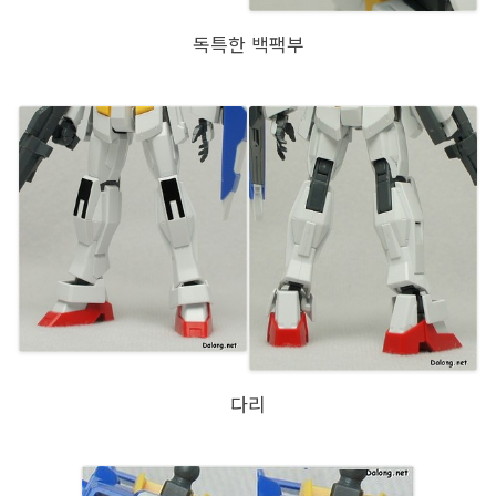
독특한 백팩부
다리