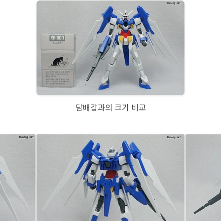
담배갑과의 크기 비교