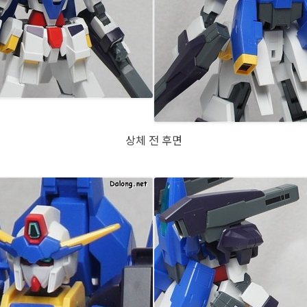
상체 전 후면