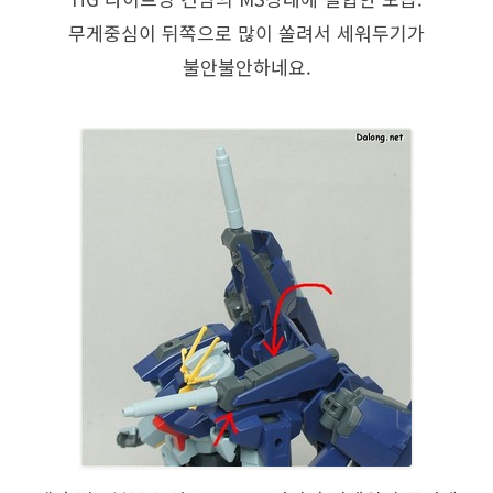
무게중심이 뒤쪽으로 많이 쏠려서 세워두기가
불안불안하네요.