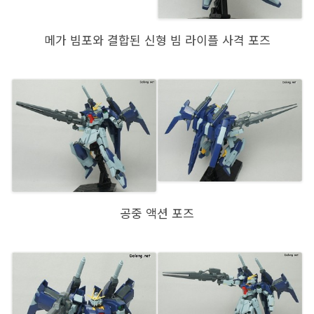
메가 빔포와 결합된 신형 빔 라이플 사격 포즈
공중 액션 포즈