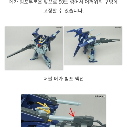
메가 빔포부분은 앞으로 90도 꺾어서 어깨위의 구멍에
고정할 수 있습니다.
더블 메가 빔포 액션