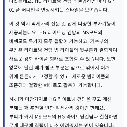
나왔는데요. HG 라이트닝 건담과 결합하면 마치 GP-
01 풀 버니언을 연상시키는 스타일을 보여줍니다.
이 킷 역시 악세사리 전문 킷 답게 다양한 부가기능이
제공되는데요. HG 라이트닝 건담의 MS모드와
비행모드 두가지 모두 결합이 가능하고, 기수부의
무장은 라이트닝 건담 빔 라이플의 뒷부분과 결합하여
새로운 강화 라이플 형태로 조합할 수 있습니다. 또한
양쪽에 달린 메가 빔포 부분은 앞으로 꺾어서 어깨
위에 튼튼하게 고정할 수 있고, 새로운 빔라이플의
조준경과 결합한 형태로도 활용이 가능합니다.
Mk-I과 마찬가지로 HG 라이트닝 건담을 갖고 계신
분께는 꽤 추천할 만한 악세사리 킷이긴 한데요.
부피가 커서 MS 모드의 HG 라이트닝건담과 결합하면
무게 때문에 직립이 다소 어려워지는 면이 있습니다.