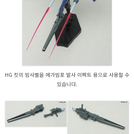
HG 킷의 빔사벨을 메가빔포 발사 이펙트 용으로 사용할 수
있습니다.