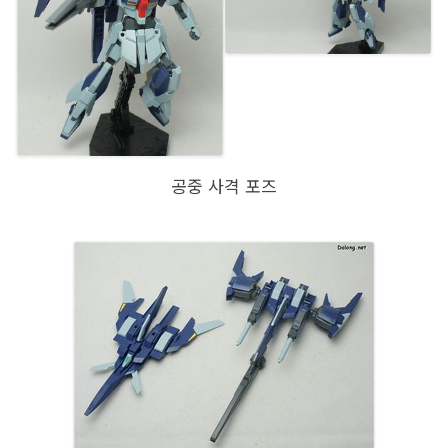
공중 사격 포즈