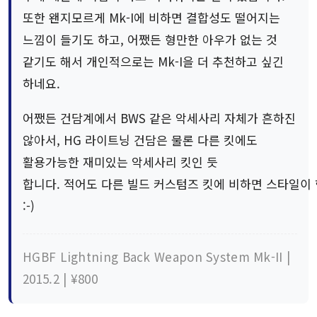
또한 왠지모르게 Mk-I에 비하면 결합성도 떨어지는
느낌이 들기도 하고, 어쨌든 형만한 아우가 없는 것
같기도 해서 개인적으로는 Mk-I을 더 추천하고 싶긴
하네요.
어쨌든 건담계에서 BWS 같은 악세사리 자체가 흔하진
않아서, HG 라이트닝 건담은 물론 다른 킷에도
활용가능한 재미있는 악세사리 킷인 듯
합니다. 적어도 다른 빌드 커스텀즈 킷에 비하면 스타일이 한
:-)
HGBF Lightning Back Weapon System Mk-II |
2015.2 | ¥800