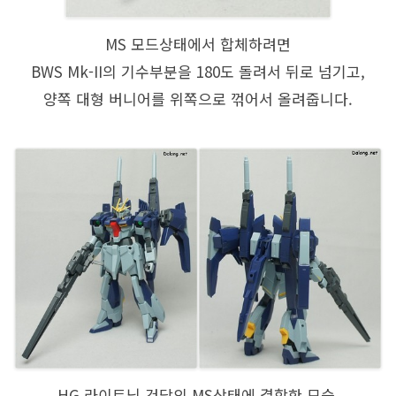
MS 모드상태에서 합체하려면
BWS Mk-II의 기수부분을 180도 돌려서 뒤로 넘기고,
양쪽 대형 버니어를 위쪽으로 꺾어서 올려줍니다.
HG 라이트닝 건담의 MS상태에 결합한 모습.