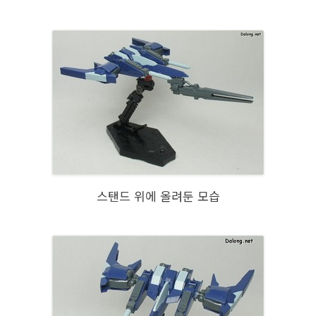
스탠드 위에 올려둔 모습