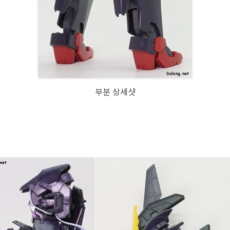
부분 상세샷