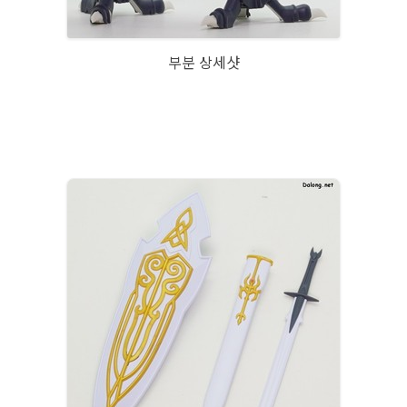
부분 상세샷