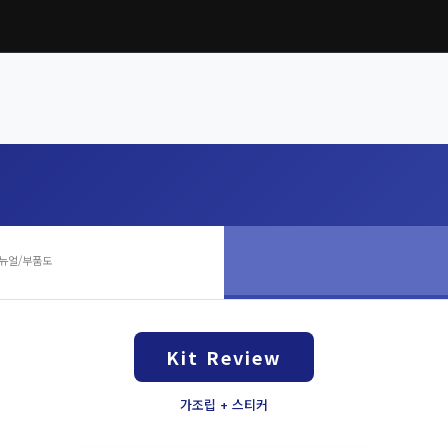
뉴얼/부품도
Kit Review
가조립 + 스티커