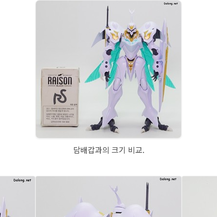
담배갑과의 크기 비교.