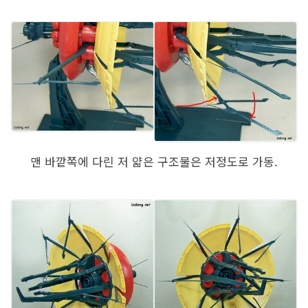
맨 바깥쪽에 다린 저 얇은 구조물은 저정도로 가동.