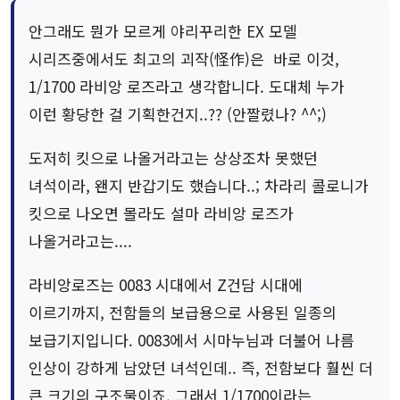
안그래도 뭔가 모르게 야리꾸리한 EX 모델
시리즈중에서도 최고의 괴작(怪作)은 바로 이것,
1/1700 라비앙 로즈라고 생각합니다. 도대체 누가
이런 황당한 걸 기획한건지..?? (안짤렸나? ^^;)
도저히 킷으로 나올거라고는 상상조차 못했던
녀석이라, 왠지 반갑기도 했습니다..; 차라리 콜로니가
킷으로 나오면 몰라도 설마 라비앙 로즈가
나올거라고는....
라비앙로즈는 0083 시대에서 Z건담 시대에
이르기까지, 전함들의 보급용으로 사용된 일종의
보급기지입니다. 0083에서 시마누님과 더불어 나름
인상이 강하게 남았던 녀석인데.. 즉, 전함보다 훨씬 더
큰 크기의 구조물이죠. 그래서 1/1700이라는