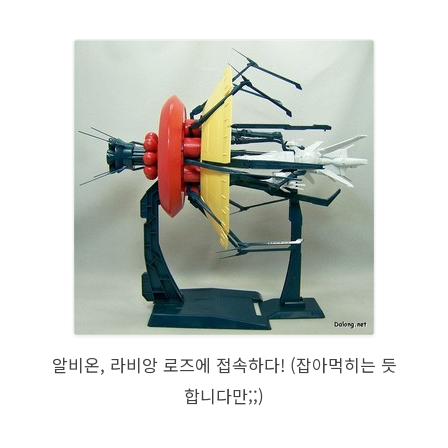
알비온, 라비앙 로즈에 접속하다! (잡아먹히는 듯
합니다만;;)