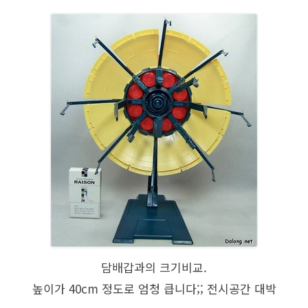
담배갑과의 크기비교.
높이가 40cm 정도로 엄청 큽니다;; 전시공간 대박