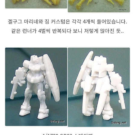
겔구그 마리네와 짐 커스텀은 각각 4개씩 들어있습니다.
같은 런너가 4벌씩 반복되다 보니 저렇게 많아진 듯..