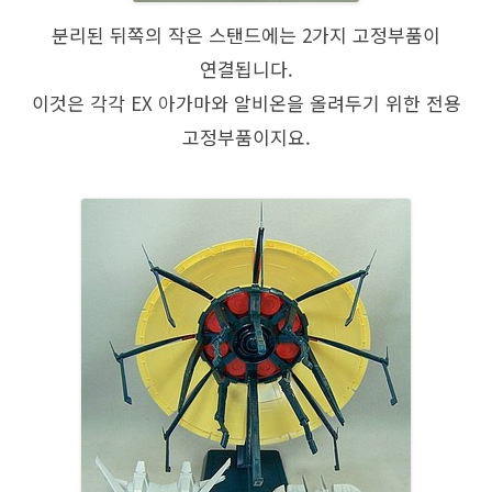
분리된 뒤쪽의 작은 스탠드에는 2가지 고정부품이
연결됩니다.
이것은 각각 EX 아가마와 알비온을 올려두기 위한 전용
고정부품이지요.