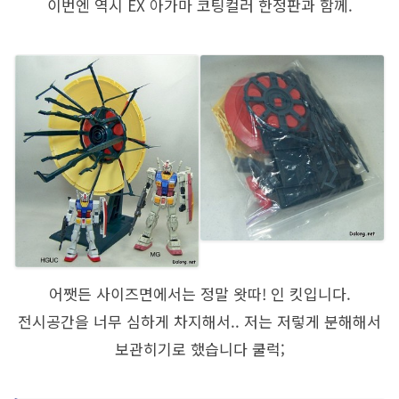
이번엔 역시 EX 아가마 코팅컬러 한정판과 함께.
어쨋든 사이즈면에서는 정말 왓따! 인 킷입니다.
전시공간을 너무 심하게 차지해서.. 저는 저렇게 분해해서
보관히기로 했습니다 쿨럭;