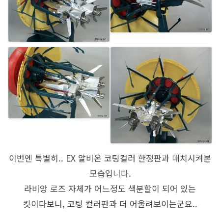
이번엔 특별히.. EX 알비온 코팅컬러 한정판과 매치시켜본
모습입니다.
라비앙 로즈 자체가 어느정도 색분할이 되어 있는
킷이다보니, 코팅 컬러판과 더 어울려보이는군요..