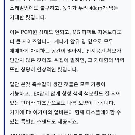
스케일임에도 불구하고, 높이가 무려 40cm가 넘는
거대한 킷입니다.
이는 PG따윈 상대도 안되고, MG 퍼펙트 지옹보다도
더 큰 사이즈입니다. 게다가 앞뒤 양 옆으로 모두
애매하게 차지하는 공간이 많아서.. 전시공간 확보가
만만치 않은 킷이죠. 뒤집어 말하면, 그 거대함의 박력
또한 상당히 인상적인 킷입니다..
일단 온갖 촉수같이 생긴 것들은 모두 가동이
가능하고.. EX답지 않게 형형 색색 색분할도 잘 되어
있는 편이라 가조만으로도 나름 모양이 나옵니다.
거기에 EX 아가마와 알비온과 함께 디스플레이할 수
있는 특별한 스탠드도 제공되죠.