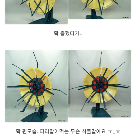
확 좁혔다가..
확 편모습. 파리잡아먹는 무슨 식물같아요 ㅠ_ㅠ