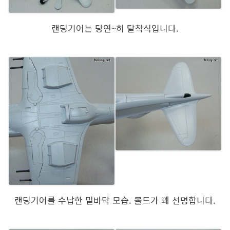
랜딩기어는 당연~히 탈착식입니다.
랜딩기어를 수납한 밑바닥 모습. 몰드가 꽤 선명합니다.