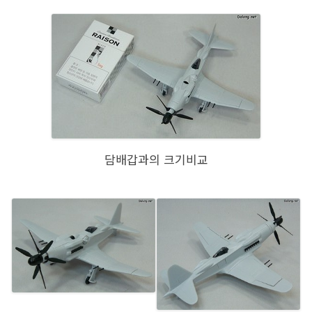
담배갑과의 크기비교