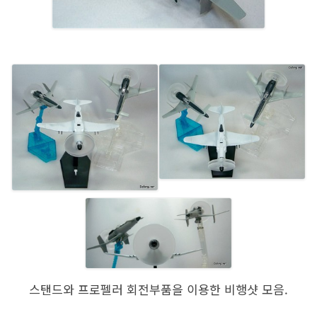
스탠드와 프로펠러 회전부품을 이용한 비행샷 모음.