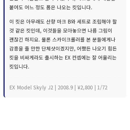
붙여도 어느 정도 폼은 나오는 킷입니다.
이 킷은 아무래도 산향 마크 B와 세트로 조립해야 할
것 같은 킷인데, 이것들을 모아놓으면 나름 그림이
괜찮긴 하지요. 물론 스카이크롤러를 본 분들에게나
감흥을 줄 만한 단체샷이겠지만, 어쨌든 나오기 힘든
킷을 비싸게라도 출시하는 EX 컨셉에는 잘 어울리는
킷입니다.
EX Model Skyly J2 | 2008.9 | ¥2,800 | 1/72