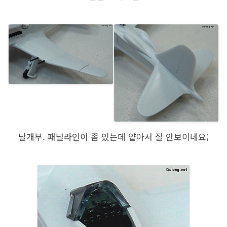
날개부. 패널라인이 좀 있는데 얕아서 잘 안보이네요;