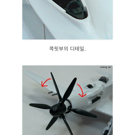
콕핏부의 디테일.