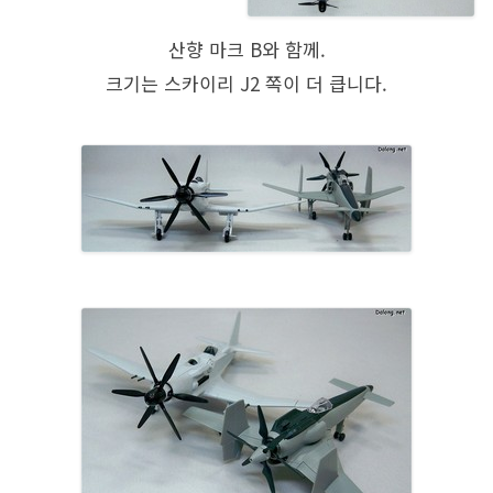
산향 마크 B와 함께.
크기는 스카이리 J2 쪽이 더 큽니다.