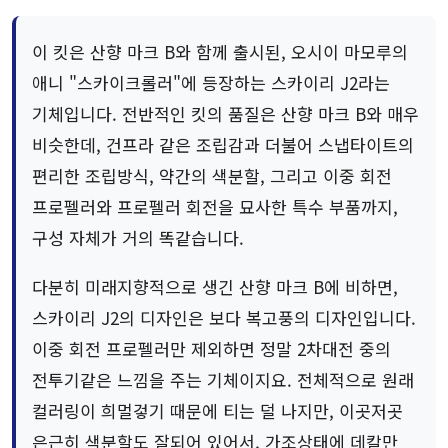
이 킷은 산향 마크 B와 함께 출시된, 오시이 마모루의
애니 "스카이크롤러"에 등장하는 스카이리 J2라는
기체입니다. 전반적인 킷의 품질은 산향 마크 B와 매우
비슷한데, 건프라 같은 조립감과 더불어 스냅타이트의
편리한 조립방식, 약간의 색분할, 그리고 이중 회전
프로펠러와 프로펠러 회전을 묘사한 특수 부품까지,
구성 자체가 거의 똑같습니다.
다분히 미래지향적으로 생긴 산향 마크 B에 비하면,
스카이리 J2의 디자인은 보다 복고풍의 디자인입니다.
이중 회전 프로펠러만 제외하면 정말 2차대전 중의
전투기같은 느낌을 주는 기체이지요. 전체적으로 원래
컬러링이 희멀겋기 때문에 티는 덜 나지만, 이곳저곳
은근히 색분할도 잘되어 있어서, 가조상태에 데칼만