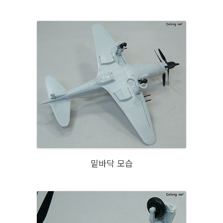
밑바닥 모습