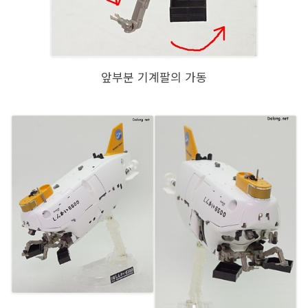
앞부분 기계팔의 가동