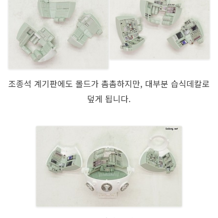
조종석 계기판에도 몰드가 촘촘하지만, 대부분 습식데칼로
덮게 됩니다.