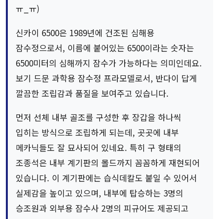
ㅠ_ㅠ)
신카이 6500은 1989년에 건조된 심해용
잠수정으로서, 이름에 붙어있는 6500이라는 숫자는
6500미터의 심해까지 잠수가 가능하다는 의미인데요.
보기 드문 과학용 잠수정 프라모델로서, 반다이 답게
깔끔한 조립감과 품질을 보여주고 있습니다.
먼저 선체 내부 골조를 구성한 후 장갑을 하나씩
입히는 방식으로 조립하게 되는데, 곳곳에 내부
메카닉들도 잘 묘사되어 있네요. 특히 구 형태의
조종석은 내부 계기판의 몰드까지 꼼꼼하게 재현되어
있습니다. 이 계기판에는 습식데칼도 붙일 수 있어서
실제감을 높이고 있으며, 내부에 탑승하는 3명의
승조원과 외부용 잠수사 2명의 피규어도 제공되고