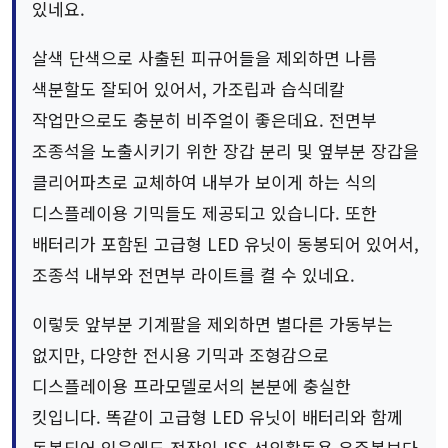
있네요.
살색 단색으로 사출된 피규어들을 제외하면 나름
색분할도 잘되어 있어서, 가조립과 습식데칼
작업만으로도 충분히 비주얼이 좋은데요. 전면부
조종석을 노출시키기 위한 장갑 분리 및 옆부분 장갑을
클리어파츠로 교체하여 내부가 보이게 하는 식의
디스플레이용 기믹들도 제공되고 있습니다. 또한
배터리가 포함된 고급형 LED 유닛이 동봉되어 있어서,
조종석 내부와 전면부 라이트를 켤 수 있네요.
이렇듯 앞부분 기계팔을 제외하면 별다른 가동부는
없지만, 다양한 전시용 기믹과 조형감으로
디스플레이용 프라모델로서의 본분에 충실한
킷입니다. 똑같이 고급형 LED 유닛이 배터리와 함께
동봉되어 있음에도 전작인 ISS 선외활동용 우주복보다