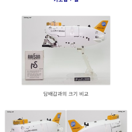
담배갑과의 크기 비교