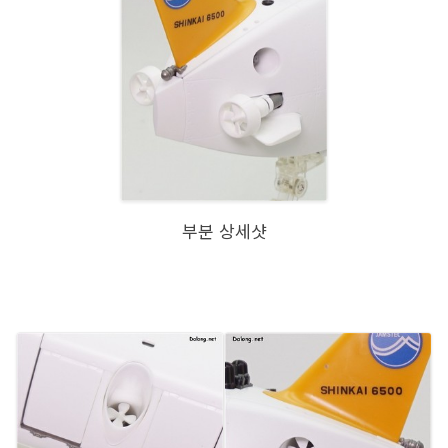
부분 상세샷