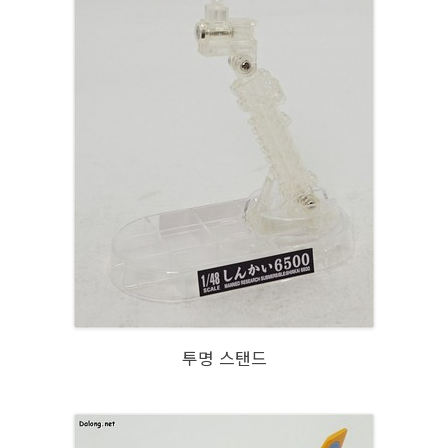
투명 스탠드