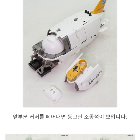
앞부분 커버를 떼어내면 동그란 조종석이 보입니다.