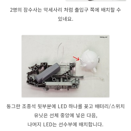
2명의 잠수사는 악세사리 처럼 출입구 쪽에 배치할 수
있네요.
동그란 조종석 뒷부분에 LED 하나를 꽂고 배터리/스위치
유닛은 선체 중앙에 넣은 다음,
나머지 LED는 선수부에 배치합니다.