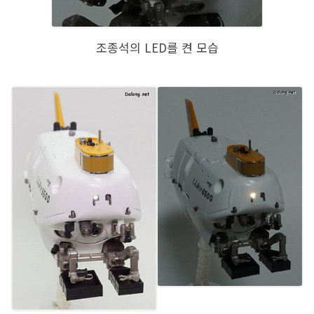
조종석의 LED를 켠 모습