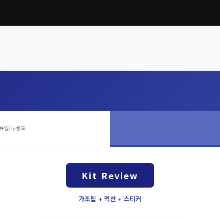
뉴얼/부품도
Kit Review
가조립 + 먹선 + 스티커