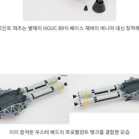
조인트 파츠는 별매의 HGUC 89식 베이스 재버의 버니어 대신 장착
미리 합쳐둔 부스터 베드의 프로펠런트 탱크를 결합한 모습