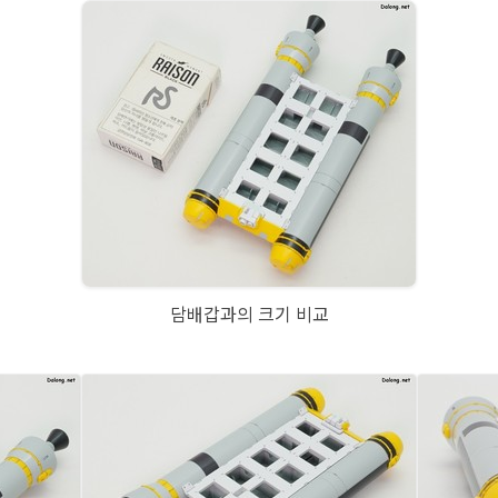
담배갑과의 크기 비교