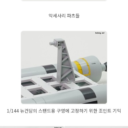
악세사리 파츠들
1/144 뉴건담의 스탠드용 구멍에 고정하기 위한 조인트 기믹