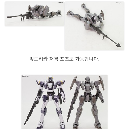
엎드려쏴 저격 포즈도 가능합니다.