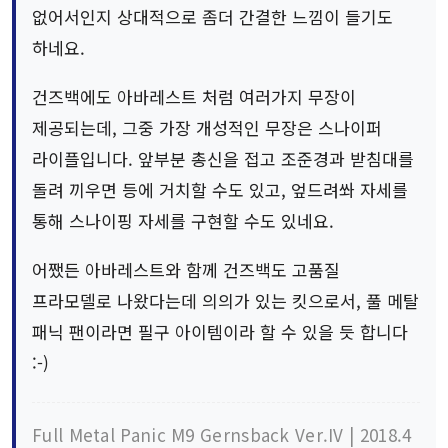
없어서인지 상대적으로 좀더 간결한 느낌이 들기도
하네요.
건즈백에도 아바레스트 처럼 여러가지 무장이
제공되는데, 그중 가장 개성적인 무장은 스나이퍼
라이플입니다. 앞부분 총신을 접고 조준경과 받침대를
돌려 끼우면 등에 거치할 수도 있고, 엎드려쏴 자세를
통해 스나이핑 자세를 구현할 수도 있네요.
어쨌든 아바레스트와 함께 건즈백도 고품질
프라모델로 나왔다는데 의의가 있는 킷으로서, 풀 메탈
패닉 팬이라면 필구 아이템이라 할 수 있을 듯 합니다
:-)
Full Metal Panic M9 Gernsback Ver.IV | 2018.4