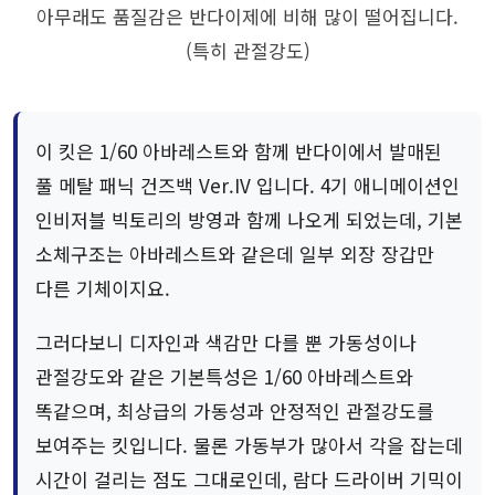
아무래도 품질감은 반다이제에 비해 많이 떨어집니다.
(특히 관절강도)
이 킷은 1/60 아바레스트와 함께 반다이에서 발매된
풀 메탈 패닉 건즈백 Ver.IV 입니다. 4기 애니메이션인
인비저블 빅토리의 방영과 함께 나오게 되었는데, 기본
소체구조는 아바레스트와 같은데 일부 외장 장갑만
다른 기체이지요.
그러다보니 디자인과 색감만 다를 뿐 가동성이나
관절강도와 같은 기본특성은 1/60 아바레스트와
똑같으며, 최상급의 가동성과 안정적인 관절강도를
보여주는 킷입니다. 물론 가동부가 많아서 각을 잡는데
시간이 걸리는 점도 그대로인데, 람다 드라이버 기믹이