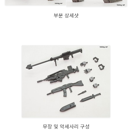
부분 상세샷
무장 및 악세사리 구성