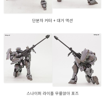
단분자 커터 + 대거 액션
스나이퍼 라이플 무릎앉아 포즈