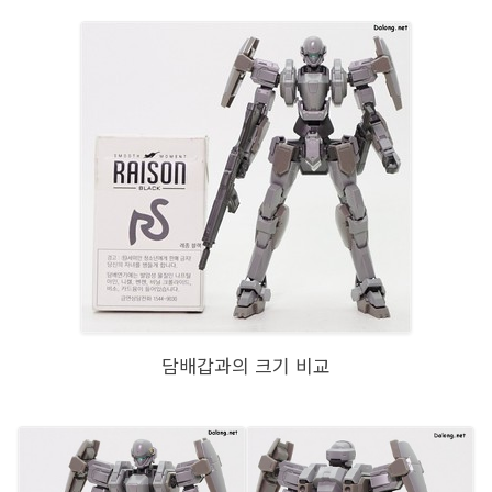
담배갑과의 크기 비교