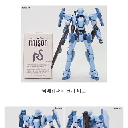
담배갑과의 크기 비교