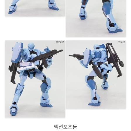
액션포즈들