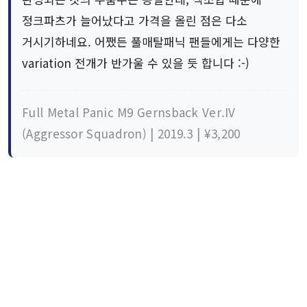
정크파츠가 늘어났다고 가격을 올린 점은 다소
거시기하네요. 어쨌든 풀매탈패닉 팬들에게는 다양한
variation 전개가 반가울 수 있을 듯 합니다 :-)
Full Metal Panic M9 Gernsback Ver.IV
(Aggressor Squadron) | 2019.3 | ¥3,200