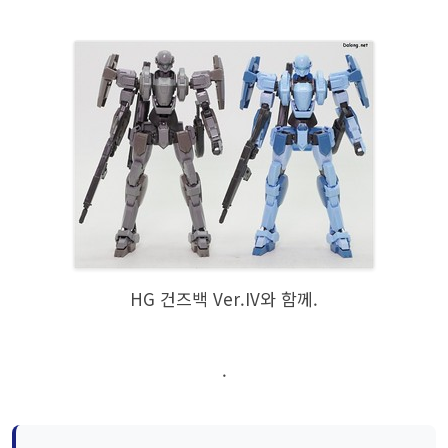
HG 건즈백 Ver.IV와 함께.
.