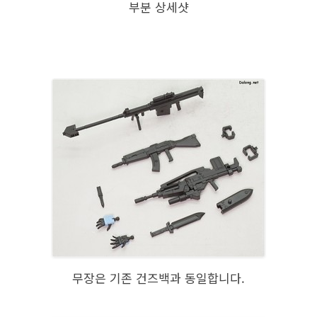
부분 상세샷
무장은 기존 건즈백과 동일합니다.