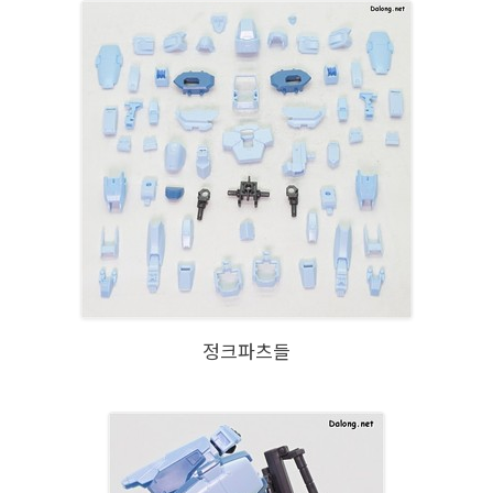
정크파츠들