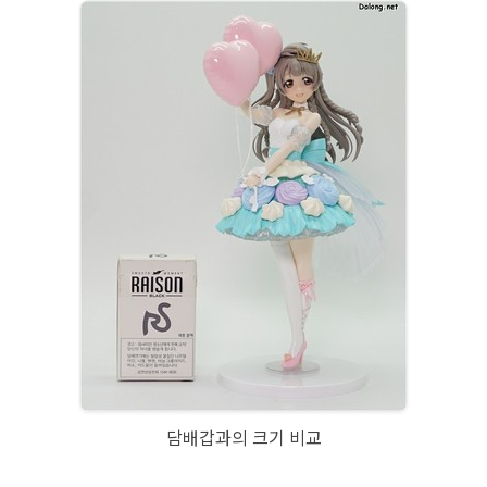
담배갑과의 크기 비교