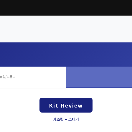
뉴얼/부품도
Kit Review
가조립 + 스티커