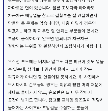
까다로운 면이 있습니다. 물론 초보자라 하더라도
차근차근 매뉴얼을 참고로 결합부를 잘 관찰하면서
만들면 큰 문제는 없습니다만, 대충 이렇게 끼우면
되겠지.. 하고 막 끼우면 잘 안되는 부분들이 있네요.
부품이 큼직하다고 얕보면 안되니까 차근차근
결합되는 부위를 잘 관찰하면서 조립하시기 바랍니다.
우주선 포드에는 베지타 말고도 다른 피규어 킷도 넣을
수 있는데, 생각보다 공간이 좁아서 크기가 작은
피규어가 아니면 잘 안들어갈 듯하네요. 위 사진에서
보시다시피 손오공의 경우는 특유의 뻗친 머리 때문에
제대로 들어가지 않고, 손오반은 또 너무 작아서
공간이 남기도 합니다. 참고로 프레임 암즈걸이 적당히
들어가는 사이즈라 프암걸을 수집하는 분들이