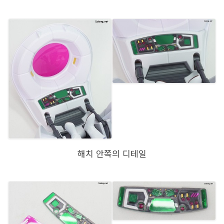
해치 안쪽의 디테일