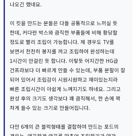
나오긴 했네요.
이 킷을 만드는 분들은 다들 공통적으로 느끼실 듯
한데, 커다란 박스와 큼직한 부품들에 비해 황당할
정도로 빨리 조립이 가능합니다. 제 경우도 TV를
보면서 천천히 봉지를 까고 조립하여 완성하는데
1시간이 안걸린 듯 합니다. 이렇듯 어지간한 HG급
건프라보다 더 빠르게 만들 수 있는데, 부품 분할이 잘
되어 있어서 조립감이 시원시원하고 재미있는지라
빠른 조립시간이 아쉽게 느껴지기도 하네요. 그리고
완성 후의 크기도 생각보다 꽤 큼직해서, 한 손에 꽉
차게 들수 있는 크기로 만들어집니다.
다만 6개의 큰 블럭형태를 결합하여 만드는 포드의
경우는, 매끈하게 와꾸를 맞추어 조립하기가 약간