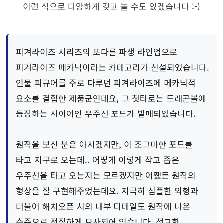
이런 식으로 다양하게 갖고 놀 수도 있겠습니다 :-)
피겨라이즈 시리즈의 또다른 파생 라인업으로
피겨라이즈 메카닉이라는 카테고리가 신설되었습니다.
인물 피규어를 주로 다루던 피겨라이즈에 메카닉적
요소를 결합한 제품군인데요, 그 첫타로는 드래곤볼에
등장하는 사이어인 우주선 포드가 발매되었습니다.
원작을 보신 분은 아시겠지만, 이 조그마한 포드를
타고 지구로 오는데.. 어떻게 이렇게 작고 좁은
우주선을 타고 오는지는 모르겠지만 어쨌든 원작의
형상을 잘 구현해주었는데요. 지극히 심플한 외형과
더불어 해치오픈 시의 내부 디테일도 원작에 나온
수준으로 적절하게 묘사되어 있습니다. 정교한