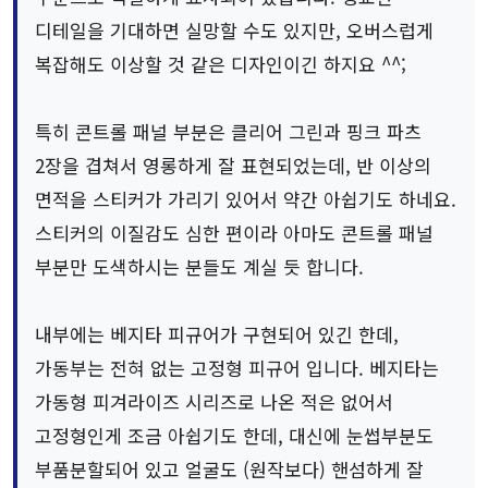
디테일을 기대하면 실망할 수도 있지만, 오버스럽게
복잡해도 이상할 것 같은 디자인이긴 하지요 ^^;
특히 콘트롤 패널 부분은 클리어 그린과 핑크 파츠
2장을 겹쳐서 영롱하게 잘 표현되었는데, 반 이상의
면적을 스티커가 가리기 있어서 약간 아쉽기도 하네요.
스티커의 이질감도 심한 편이라 아마도 콘트롤 패널
부분만 도색하시는 분들도 계실 듯 합니다.
내부에는 베지타 피규어가 구현되어 있긴 한데,
가동부는 전혀 없는 고정형 피규어 입니다. 베지타는
가동형 피겨라이즈 시리즈로 나온 적은 없어서
고정형인게 조금 아쉽기도 한데, 대신에 눈썹부분도
부품분할되어 있고 얼굴도 (원작보다) 핸섬하게 잘