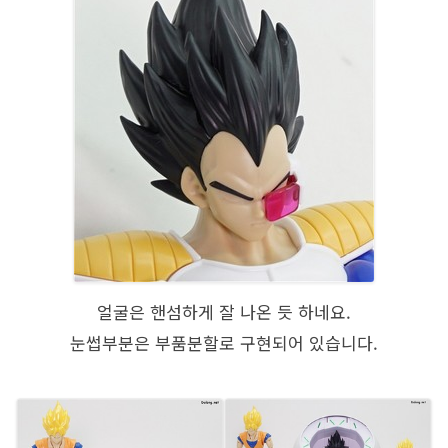
얼굴은 핸섬하게 잘 나온 듯 하네요.
눈썹부분은 부품분할로 구현되어 있습니다.