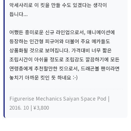
악세사리로 이 킷을 만들 수도 있겠다는 생각이
듭니다...
어쨌든 흥미로운 신규 라인업으로서, 애니메이션에
등장하는 인간형 피규어와 더불어 주요 메카들도
상품화될 것으로 보여집니다. 가격대비 너무 짧은
조립시간이 아쉬울 정도로 조립감도 깔끔하기에 모든
연령층에게 추천할만한 킷으로서, 드래곤볼 팬이라면
놓치기 아까운 킷인 듯 하네요 :-)
Figurerise Mechanics Saiyan Space Pod |
2016. 10 | ¥3,800