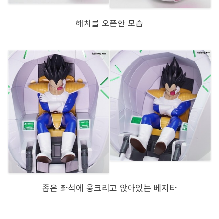
해치를 오픈한 모습
좁은 좌석에 웅크리고 앉아있는 베지타