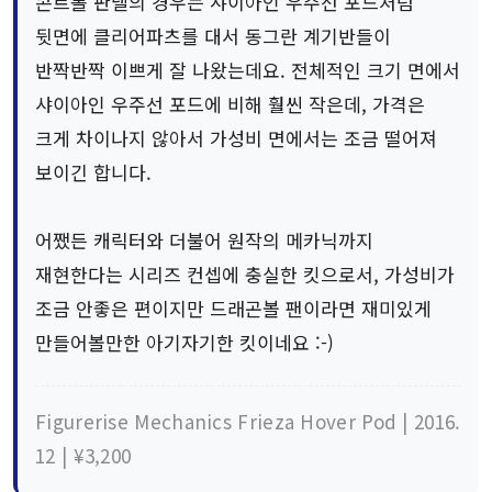
콘트롤 판넬의 경우는 샤이아인 우주선 포드처럼
뒷면에 클리어파츠를 대서 동그란 계기반들이
반짝반짝 이쁘게 잘 나왔는데요. 전체적인 크기 면에서
샤이아인 우주선 포드에 비해 훨씬 작은데, 가격은
크게 차이나지 않아서 가성비 면에서는 조금 떨어져
보이긴 합니다.
어쨌든 캐릭터와 더불어 원작의 메카닉까지
재현한다는 시리즈 컨셉에 충실한 킷으로서, 가성비가
조금 안좋은 편이지만 드래곤볼 팬이라면 재미있게
만들어볼만한 아기자기한 킷이네요 :-)
Figurerise Mechanics Frieza Hover Pod | 2016.
12 | ¥3,200