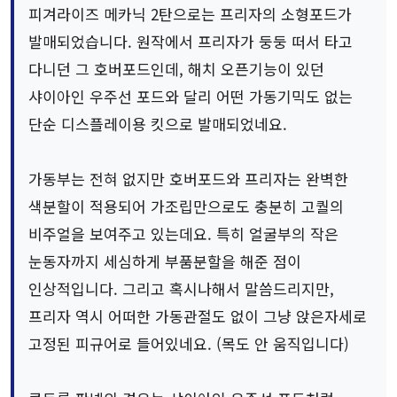
피겨라이즈 메카닉 2탄으로는 프리자의 소형포드가
발매되었습니다. 원작에서 프리자가 둥둥 떠서 타고
다니던 그 호버포드인데, 해치 오픈기능이 있던
샤이아인 우주선 포드와 달리 어떤 가동기믹도 없는
단순 디스플레이용 킷으로 발매되었네요.
가동부는 전혀 없지만 호버포드와 프리자는 완벽한
색분할이 적용되어 가조립만으로도 충분히 고퀄의
비주얼을 보여주고 있는데요. 특히 얼굴부의 작은
눈동자까지 세심하게 부품분할을 해준 점이
인상적입니다. 그리고 혹시나해서 말씀드리지만,
프리자 역시 어떠한 가동관절도 없이 그냥 앉은자세로
고정된 피규어로 들어있네요. (목도 안 움직입니다)