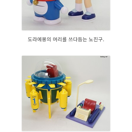
도라에몽의 머리를 쓰다듬는 노진구.