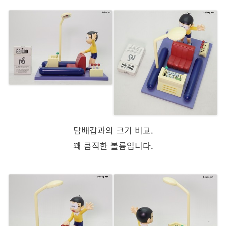
담배갑과의 크기 비교.
꽤 큼직한 볼륨입니다.