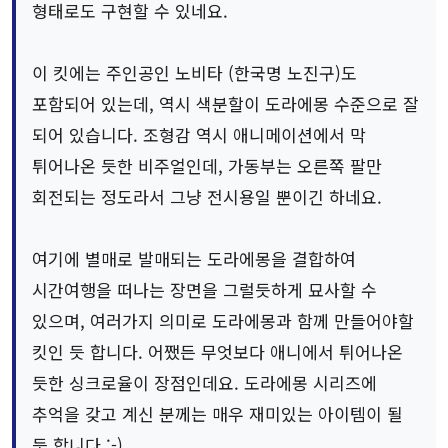
형태로도 구현할 수 있네요.
이 킷에는 주인공인 노비타 (한국명 노진구)도
포함되어 있는데, 역시 색분할이 도라에몽 수준으로 잘
되어 있습니다. 조형감 역시 애니메이션에서 막
튀어나온 듯한 비주얼인데, 가동부는 오른쪽 팔만
회전되는 정도라서 그냥 전시용일 뿐이긴 하네요.
여기에 별매로 발매되는 도라에몽을 결합하여
시간여행을 떠나는 장면을 그럴듯하게 묘사할 수
있으며, 여러가지 의미로 도라에몽과 함께 만들어야할
킷인 듯 합니다. 어쨌든 무엇보다 애니에서 튀어나온
듯한 싱크로율이 장점인데요. 도라에몽 시리즈에
추억을 갖고 계신 분께는 매우 재미있는 아이템이 될
듯 합니다 :-)