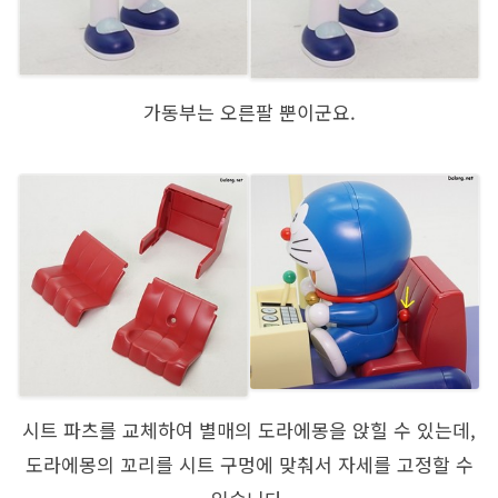
가동부는 오른팔 뿐이군요.
시트 파츠를 교체하여 별매의 도라에몽을 앉힐 수 있는데,
도라에몽의 꼬리를 시트 구멍에 맞춰서 자세를 고정할 수