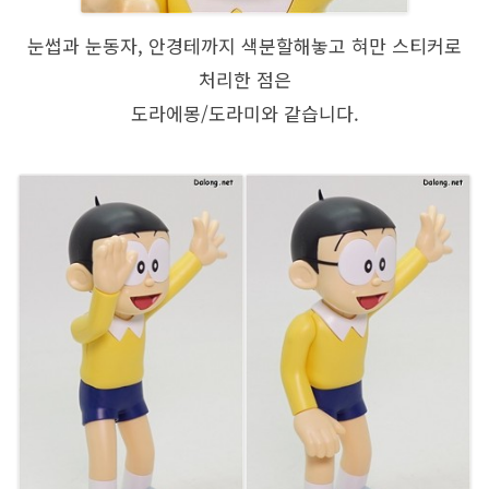
눈썹과 눈동자, 안경테까지 색분할해놓고 혀만 스티커로
처리한 점은
도라에몽/도라미와 같습니다.