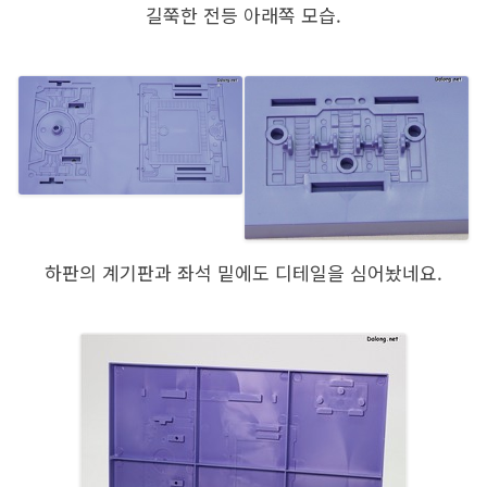
길쭉한 전등 아래쪽 모습.
하판의 계기판과 좌석 밑에도 디테일을 심어놨네요.