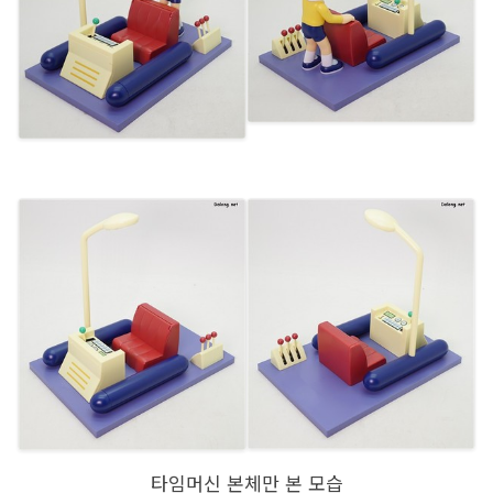
타임머신 본체만 본 모습