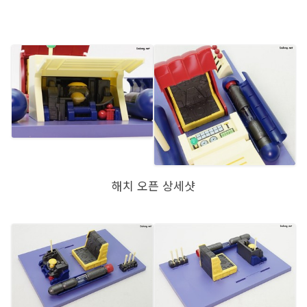
해치 오픈 상세샷