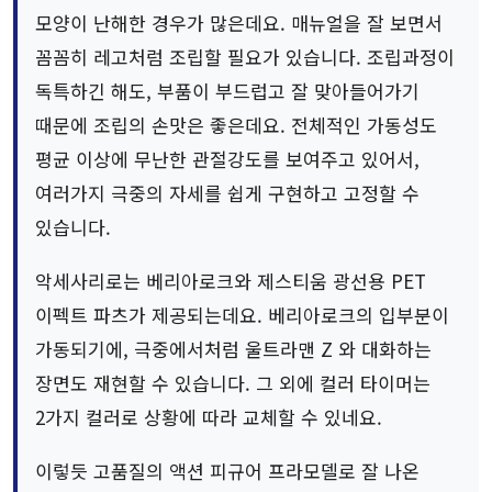
모양이 난해한 경우가 많은데요. 매뉴얼을 잘 보면서
꼼꼼히 레고처럼 조립할 필요가 있습니다. 조립과정이
독특하긴 해도, 부품이 부드럽고 잘 맞아들어가기
때문에 조립의 손맛은 좋은데요. 전체적인 가동성도
평균 이상에 무난한 관절강도를 보여주고 있어서,
여러가지 극중의 자세를 쉽게 구현하고 고정할 수
있습니다.
악세사리로는 베리아로크와 제스티움 광선용 PET
이펙트 파츠가 제공되는데요. 베리아로크의 입부분이
가동되기에, 극중에서처럼 울트라맨 Z 와 대화하는
장면도 재현할 수 있습니다. 그 외에 컬러 타이머는
2가지 컬러로 상황에 따라 교체할 수 있네요.
이렇듯 고품질의 액션 피규어 프라모델로 잘 나온