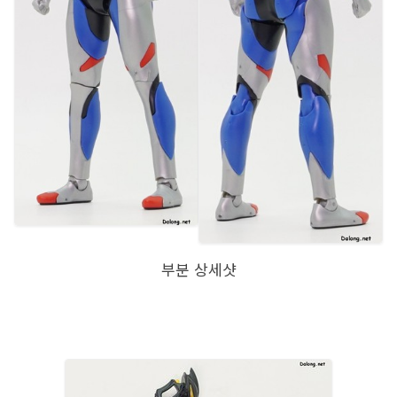
부분 상세샷