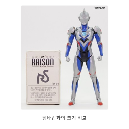
담배갑과의 크기 비교