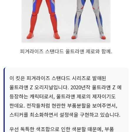
피겨라이즈 스탠다드 울트라맨 제로와 함께.
이 킷은 피겨라이즈 스탠다드 시리즈로 발매된
울트라맨 Z 오리지널입니다. 2020년작 울트라맨 Z 에
등장하는 캐릭터로서, 울트라맨 제로의 제자이기도
한데요. 전작들처럼 현란한 부품분할을 보여주면서,
스티커를 최소화하면서 설정색을 구현하고 있습니다.
우선 독특한 색조합으로 인한 색분할 때문에, 부품