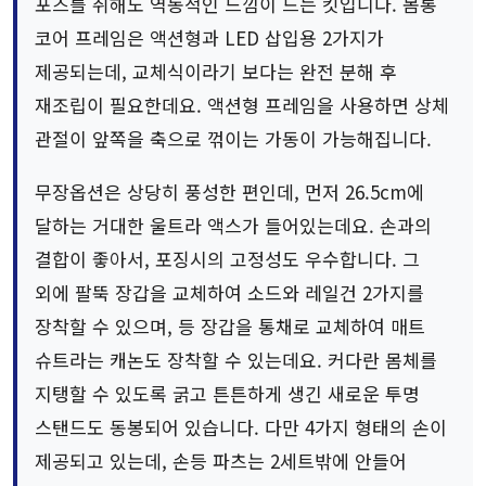
포즈를 취해도 역동적인 느낌이 드는 킷입니다. 몸통
코어 프레임은 액션형과 LED 삽입용 2가지가
제공되는데, 교체식이라기 보다는 완전 분해 후
재조립이 필요한데요. 액션형 프레임을 사용하면 상체
관절이 앞쪽을 축으로 꺾이는 가동이 가능해집니다.
무장옵션은 상당히 풍성한 편인데, 먼저 26.5cm에
달하는 거대한 울트라 액스가 들어있는데요. 손과의
결합이 좋아서, 포징시의 고정성도 우수합니다. 그
외에 팔뚝 장갑을 교체하여 소드와 레일건 2가지를
장착할 수 있으며, 등 장갑을 통채로 교체하여 매트
슈트라는 캐논도 장착할 수 있는데요. 커다란 몸체를
지탱할 수 있도록 굵고 튼튼하게 생긴 새로운 투명
스탠드도 동봉되어 있습니다. 다만 4가지 형태의 손이
제공되고 있는데, 손등 파츠는 2세트밖에 안들어