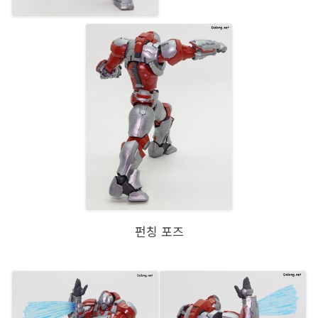
펀칭 포즈