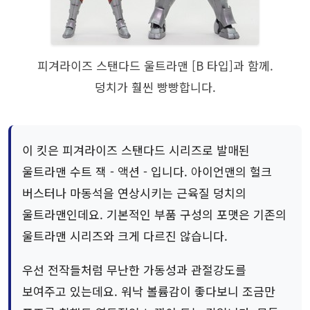
피겨라이즈 스탠다드 울트라맨 [B 타입]과 함께.
덩치가 훨씬 빵빵합니다.
이 킷은 피겨라이즈 스탠다드 시리즈로 발매된
울트라맨 수트 잭 - 액션 - 입니다. 아이언맨의 헐크
버스터나 마동석을 연상시키는 근육질 덩치의
울트라맨인데요. 기본적인 부품 구성의 포맷은 기존의
울트라맨 시리즈와 크게 다르진 않습니다.
우선 전작들처럼 무난한 가동성과 관절강도를
보여주고 있는데요. 워낙 볼륨감이 좋다보니 조금만