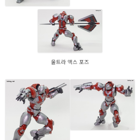
울트라 액스 포즈