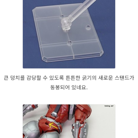
큰 덩치를 감당할 수 있도록 튼튼한 굵기의 새로운 스탠드가
동봉되어 있네요.