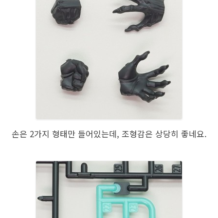
손은 2가지 형태만 들어있는데, 조형감은 상당히 좋네요.