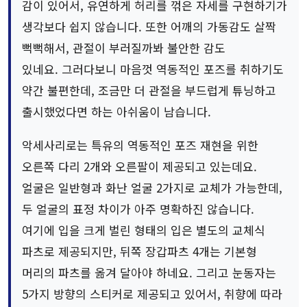
감이 있어서, 유연하게 허리를 꺾은 자세를 구현하기가
생각보다 쉽지 않습니다. 또한 어깨의 가동감도 살짝
뻑뻑해서, 관절이 부러질까봐 불안한 감도
있네요. 그러다보니 마음껏 역동적인 포즈를 취하기도
약간 불편한데, 조금만 더 관절을 부드럽게 튜닝하고
출시했었다면 하는 아쉬움이 남습니다.
악세사리로는 특유의 역동적인 포즈 재현을 위한
오른쪽 다리 2개와 오른팔이 제공되고 있는데요.
얼굴은 일반형과 화난 얼굴 2가지로 교체가 가능한데,
두 얼굴의 표정 차이가 아주 명확하진 않습니다.
여기에 입을 크게 벌린 형태의 입은 별도의 교체식
파츠로 제공되지만, 뒤쪽 장갑파츠 4개는 기본형
머리의 파츠를 옮겨 달아야 하네요. 그리고 눈동자는
5가지 방향의 스티커로 제공되고 있어서, 취향에 따라