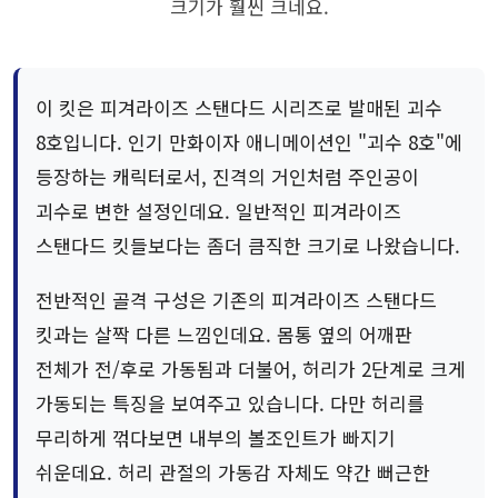
크기가 훨씬 크네요.
이 킷은 피겨라이즈 스탠다드 시리즈로 발매된 괴수
8호입니다. 인기 만화이자 애니메이션인 "괴수 8호"에
등장하는 캐릭터로서, 진격의 거인처럼 주인공이
괴수로 변한 설정인데요. 일반적인 피겨라이즈
스탠다드 킷들보다는 좀더 큼직한 크기로 나왔습니다.
전반적인 골격 구성은 기존의 피겨라이즈 스탠다드
킷과는 살짝 다른 느낌인데요. 몸통 옆의 어깨판
전체가 전/후로 가동됨과 더불어, 허리가 2단계로 크게
가동되는 특징을 보여주고 있습니다. 다만 허리를
무리하게 꺾다보면 내부의 볼조인트가 빠지기
쉬운데요. 허리 관절의 가동감 자체도 약간 뻐근한