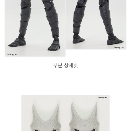
부분 상세샷