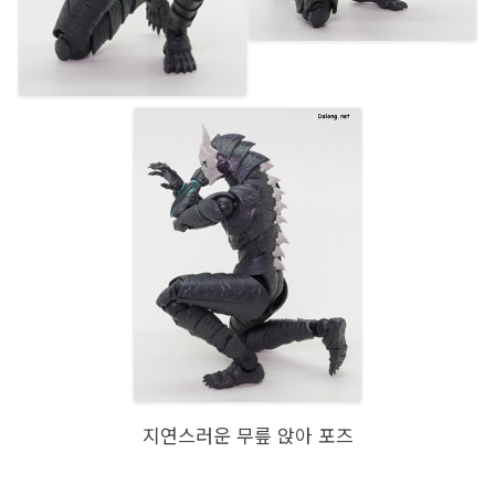
지연스러운 무릎 앉아 포즈