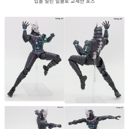
입을 벌린 얼굴로 교체한 포즈