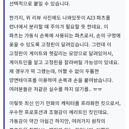
선택적으로 붙일 수 있습니다.
한가지, 위 리뷰 사진에도 나와있듯이 A23 파츠를
런너에서 분리할 때 주의가 필요할 듯 한데요. 이
파츠는 가동식 손목에 사용되는 파츠로서, 손의 구멍에
꽂을 수 있도록 고정핀이 달려있습니다. 그런데 이
고정핀이 게이트와 헷갈리는 모양으로 달려있어서,
게이트인줄 알고 고정핀을 잘라버릴 가능성이 있네요.
제 경우가 딱 그랬는데, 어쩔 수 없이 두툼한
양면테이프를 이용하여 손목과 손을 붙여놨습니다.
여러분들은 저같은 실수를 하지 않기를.. ㅠㅠ
이렇듯 최신 인기 만화의 캐릭터를 프라화한 킷으로서,
우수한 프로포션과 조형감이 메리트인 킷인데요.
가동감이 약간 아쉽긴 하지만, 여러가지 원작의