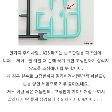
한가지 주의사항.. A23 파츠는 손목관절용 파츠인데,
니퍼로 게이트를 자를 때 손에 꽂기 위한 고정핀까지 잘리지
않도록 조심해야 할 듯 합니다.
제 경우 실수로 고정핀까지 잘라버려서(빨간색 화살표),
손을 양면 테잎으로 겨우 붙여놨네요.
저도 이런 적은 처음인데.. 고정핀이 게이트처럼 보여서
잘라내기 딱 좋게 생겼으니 주의하시기 바랍니다. ㅠㅠ