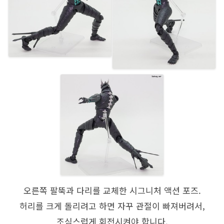
오른쪽 팔뚝과 다리를 교체한 시그니처 액션 포즈.
허리를 크게 돌리려고 하면 자꾸 관절이 빠져버려서,
조심스럽게 회전시켜야 합니다.