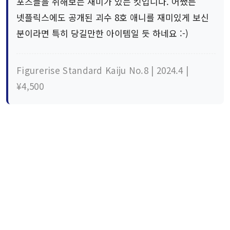
포즈들을 취해보는 재미가 있는 킷입니다. 어쨌든
넷플릭스에도 공개된 괴수 8호 애니를 재미있게 보신
분이라면 특히 당길만한 아이템일 듯 하네요 :-)
Figurerise Standard Kaiju No.8 | 2024.4 |
¥4,500