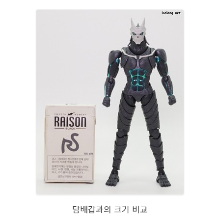
담배갑과의 크기 비교