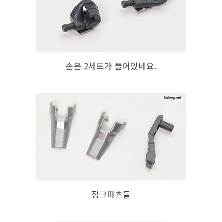
손은 2세트가 들어있네요.
정크파츠들