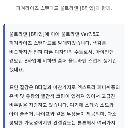
피겨라이즈 스탠다드 울트라맨 [B타입]과 함께.
울트라맨 [B타입]에 이어 울트라맨 Ver7.5도
피겨라이즈 스탠다드로 발매되었습니다. 색감은
비슷하지만 전혀 다른 디자인의 수트로서, 아이언맨
같았던 B타입에 비하면 좀더 울트라맨 스럽게 생기긴
했네요.
표면 질감은 B타입과 마찬가지로 엑스트라 피니쉬풍의
은색 및 유광의 빨간색 코팅이 입혀져 있어서 고급진
비주얼을 자랑하고 있습니다. 여기에 스페슘 소드와
아이 슬러거, 나이프와 같은 무장들이 제공되며, 다소
평범한 가동성이지만 관절강도는 튼튼해서 여러가지