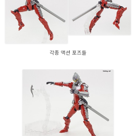
각종 액션 포즈들