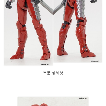
부분 상세샷