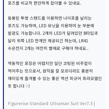
포즈를 비교적 편안하게 잡아볼 수 있네요.
동봉된 투명 스탠드를 이용하면 나이프를 날리는
포즈도 가능하며, LED 유닛을 이용하여 눈 부분에
발광도 가능합니다. 2개의 LED가 달려있던 B타입과
달리 위쪽 LED 한개만 제공되긴 하는데, LR41
수은전지 2개는 여전히 별매로 구해야 하네요..
역동적인 포징은 어렵지만 일단 코팅된 비주얼이
먹어주는 킷으로서, 원작을 잘 모르더라도 충분히
재미있게 즐겨볼 수 있는 좋은 액션 피규어 프라모델인
듯 합니다 :-)
Figurerise Standard Ultraman Suit Ver7.5 |