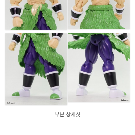
부분 상세샷