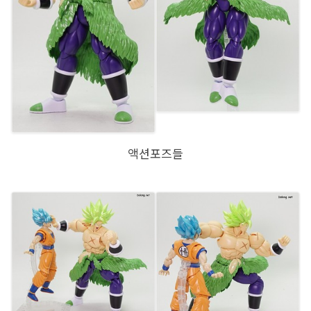
액션포즈들