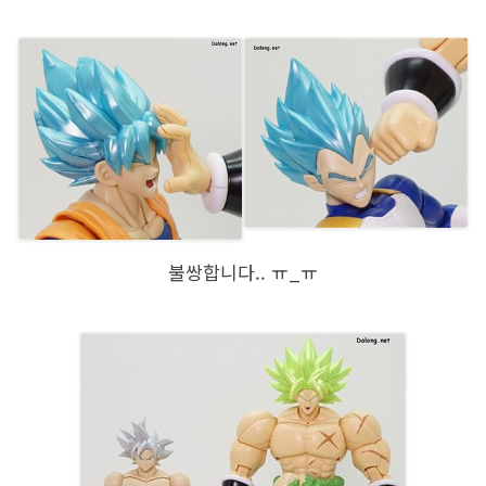
불쌍합니다.. ㅠ_ㅠ