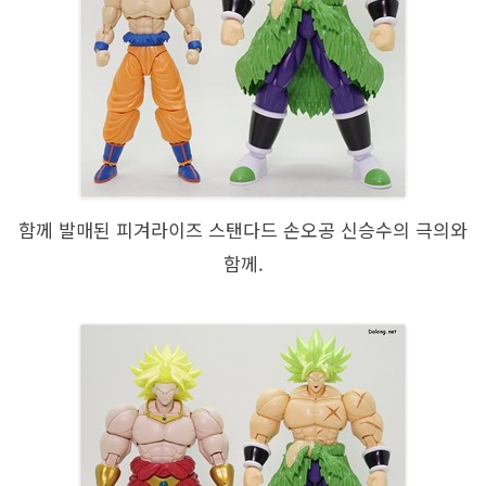
함께 발매된 피겨라이즈 스탠다드 손오공 신승수의 극의와
함께.