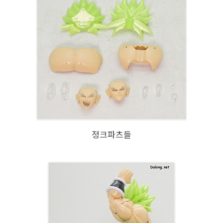
정크파츠들