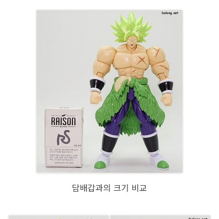
담배갑과의 크기 비교