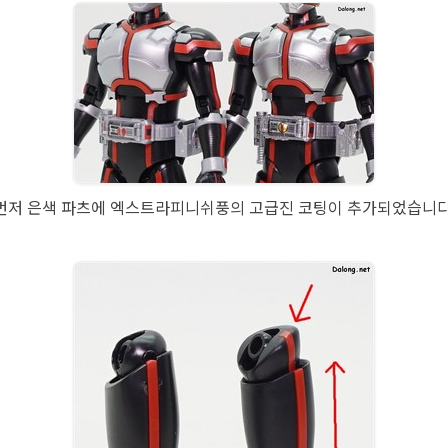
먼저 은색 파츠에 엑스트라피니쉬풍의 고급진 코팅이 추가되었습니다