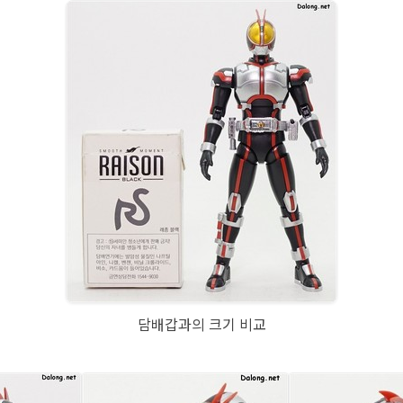
담배갑과의 크기 비교