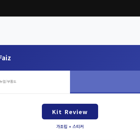
Faiz
뉴얼/부품도
Kit Review
가조립 + 스티커