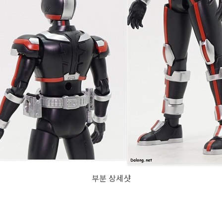
부분 상세샷