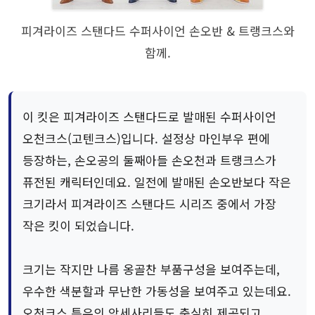
피겨라이즈 스탠다드 수퍼사이언 손오반 & 트랭크스와
함께.
이 킷은 피겨라이즈 스탠다드로 발매된 수퍼사이언
오천크스(고텐크스)입니다. 설정상 마인부우 편에
등장하는, 손오공의 둘째아들 손오천과 트랭크스가
퓨전된 캐릭터인데요. 일전에 발매된 손오반보다 작은
크기라서 피겨라이즈 스탠다드 시리즈 중에서 가장
작은 킷이 되었습니다.
크기는 작지만 나름 옹골찬 부품구성을 보여주는데,
우수한 색분할과 무난한 가동성을 보여주고 있는데요.
오천크스 특유의 악세사리들도 충실히 제공되고