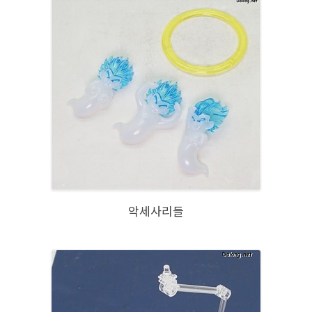
악세사리들