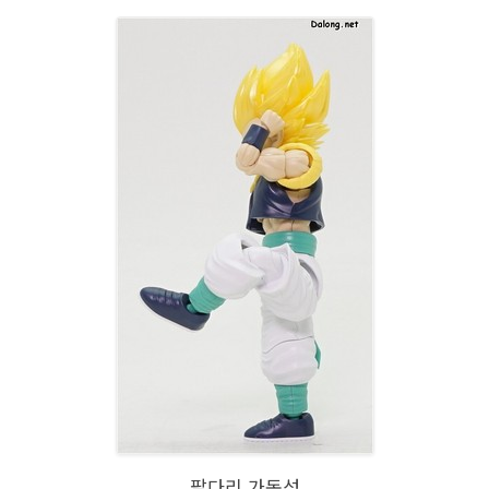
팔다리 가동성