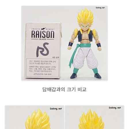
담배갑과의 크기 비교