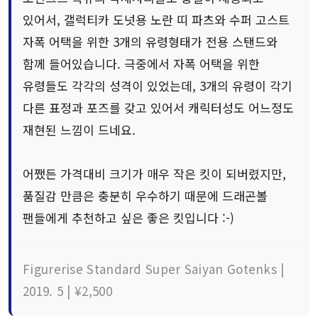
있어서, 갤럭티카 도넛용 노란 띠 파츠와 수퍼 고스트
자폭 어택을 위한 3개의 유령형태가 전용 스탠드와
함께 들어있습니다. 극중에서 자폭 어택을 위한
유령들도 각각의 성격이 있었는데, 3개의 유령이 각기
다른 표정과 포즈를 갖고 있어서 캐릭터성도 어느정도
재현된 느낌이 드네요.
어쨌든 가격대비 크기가 매우 작은 킷이 되버렸지만,
품질감 만큼은 충분히 우수하기 때문에 드래곤볼
팬들에게 추천하고 싶은 좋은 킷입니다 :-)
Figurerise Standard Super Saiyan Gotenks |
2019. 5 | ¥2,500