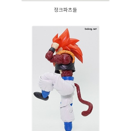
정크파츠들