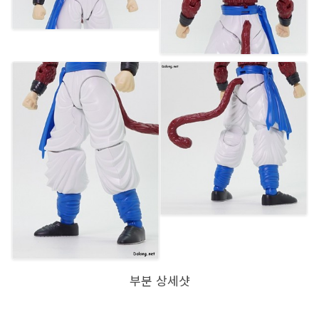
부분 상세샷