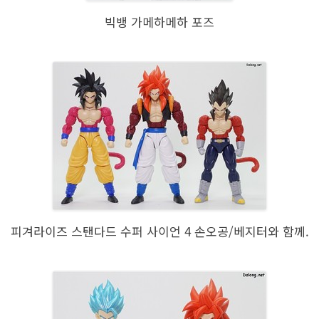
빅뱅 가메하메하 포즈
피겨라이즈 스탠다드 수퍼 사이언 4 손오공/베지터와 함께.