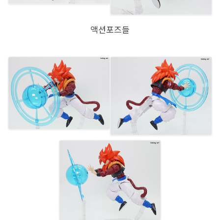
액션포즈들