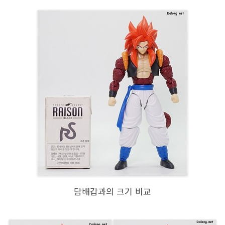
담배갑과의 크기 비교