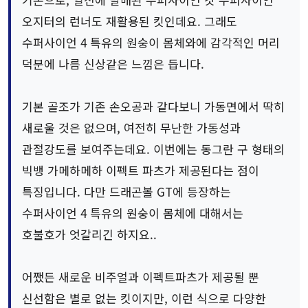
오지터의 런너도 재활용된 킷인데요. 그래도
수퍼사이언 4 특유의 원숭이 몸체와에 감각적인 머리
덕분에 나름 신상같은 느낌은 듭니다.
기본 골조가 기존 손오공과 같다보니 가동면에서 딱히
새로울 것은 없으며, 여전히 무난한 가동성과
관절강도를 보여주는데요. 이번에는 동그란 구 형태의
빅뱅 가메하메하 이펙트 파츠가 제공된다는 점이
특징입니다. 다만 드래곤볼 GT에 등장하는
수퍼사이언 4 특유의 원숭이 몸체에 대해서는
호불호가 엇갈리긴 하지요..
어쨌든 새로운 비주얼과 이펙트파츠가 제공될 뿐
신선함은 별로 없는 킷이지만, 이런 식으로 다양한