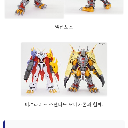
액션포즈
피겨라이즈 스탠다드 오메가몬과 함께.