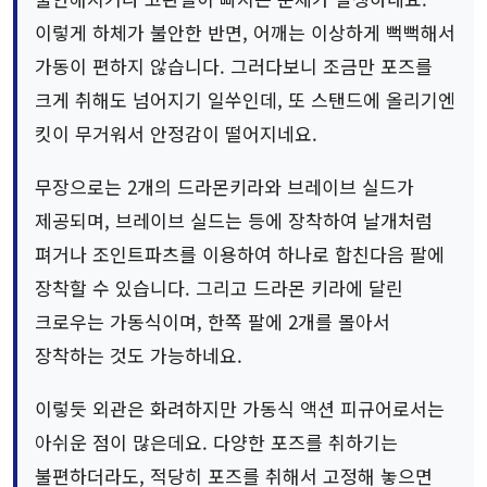
이렇게 하체가 불안한 반면, 어깨는 이상하게 뻑뻑해서
가동이 편하지 않습니다. 그러다보니 조금만 포즈를
크게 취해도 넘어지기 일쑤인데, 또 스탠드에 올리기엔
킷이 무거워서 안정감이 떨어지네요.
무장으로는 2개의 드라몬키라와 브레이브 실드가
제공되며, 브레이브 실드는 등에 장착하여 날개처럼
펴거나 조인트파츠를 이용하여 하나로 합친다음 팔에
장착할 수 있습니다. 그리고 드라몬 키라에 달린
크로우는 가동식이며, 한쪽 팔에 2개를 몰아서
장착하는 것도 가능하네요.
이렇듯 외관은 화려하지만 가동식 액션 피규어로서는
아쉬운 점이 많은데요. 다양한 포즈를 취하기는
불편하더라도, 적당히 포즈를 취해서 고정해 놓으면