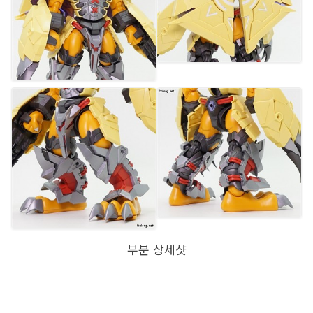
부분 상세샷