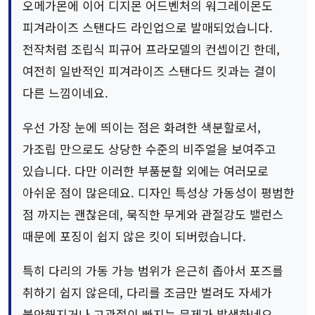
오메가몬에 이어 디지몬 어드벤처의 워그레이몬도
피겨라이즈 스탠다드 라인업으로 발매되었습니다.
전작처럼 조립식 피규어 프라모델의 컨셉이긴 한데,
여전히 일반적인 피겨라이즈 스탠다드 킷과는 결이
다른 느낌이네요.
우선 가장 눈에 띄이는 점은 화려한 색분할로서,
가조립 만으로도 상당한 수준의 비주얼을 보여주고
있습니다. 다만 이러한 부품분할 외에는 여러모로
아쉬운 점이 많은데요. 디자인 특성상 가동성이 평범한
점 까지는 괜찮은데, 묵직한 무게와 관절강도 밸런스
때문에 포징이 쉽지 않은 킷이 되버렸습니다.
특히 다리의 가동 가능 범위가 은근히 좁아서 포즈를
취하기 쉽지 않은데, 다리를 조금만 벌려도 자세가
불안해지거나 고관절이 빠지는 문제가 발생하네요.