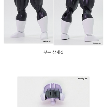
부분 상세샷