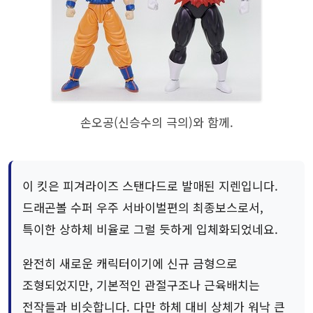
손오공(신승수의 극의)와 함께.
이 킷은 피겨라이즈 스탠다드로 발매된 지렌입니다.
드래곤볼 수퍼 우주 서바이벌편의 최종보스로서,
특이한 상하체 비율로 그럴 듯하게 입체화되었네요.
완전히 새로운 캐릭터이기에 신규 금형으로
조형되었지만, 기본적인 관절구조나 근육배치는
전작들과 비슷합니다. 다만 하체 대비 상체가 워낙 큰