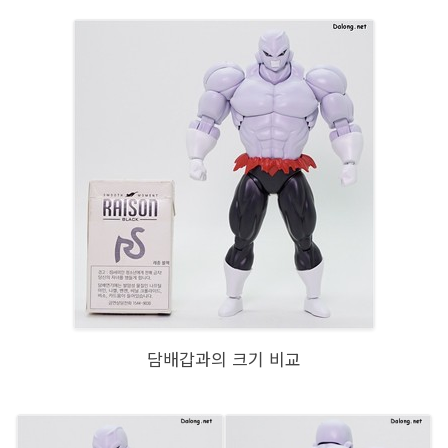
담배갑과의 크기 비교