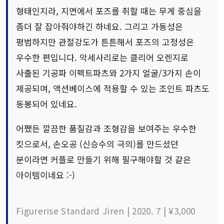
형태인지라, 지면에서 포즈를 취할 때는 무게 중심을
좀더 잘 잡아줘야하긴 하네요. 그리고 가동성은
평범하지만 관절강도가 튼튼해서 포즈의 고정성은
우수한 편입니다. 악세사리로는 클리어 오렌지로
사출된 기공파 이펙트파츠와 2가지 얼굴/3가지 손이
제공되며, 액션베이스에 적용할 수 있는 조인트 파츠도
동봉되어 있네요.
어쨌든 깔끔한 품질감과 조형감을 보여주는 우수한
킷으로서, 손오공 (신승수의 극의)를 만드셨던
분이라면 커플로 만들기 위해 필구해야할 것 같은
아이템이네요 :-)
Figurerise Standard Jiren | 2020. 7 | ¥3,000