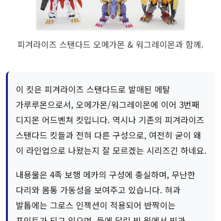
피겨라이즈 스탠다드 오메가몬 & 워그레이몬과 함께.
이 킷은 피겨라이즈 스탠다드로 발매된 메탈
가루루몬으로서, 오메가몬/워그레이몬에 이어 3번째
디지몬 어드벤쳐 킷입니다. 역시나 기존의 피겨라이즈
스탠다드 킷들과 전혀 다른 구성으로, 여전히 굳이 왜
이 라인업으로 나왔는지 잘 모르겠는 시리즈긴 하네요.
내용물은 4족 보행 메카의 구성에 충실하며, 무난한
다리와 몸통 가동성을 보여주고 있습니다. 혀과
발톱에는 그로스 인젝션이 적용되어 반짝이는
포인트가 되고 있으며, 등에 달린 빔 윙에서 빔과