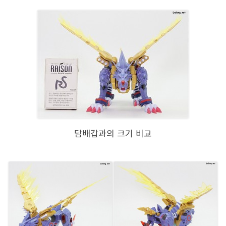
담배갑과의 크기 비교