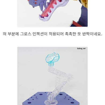
혀 부분에 그로스 인젝션이 적용되어 촉촉한 듯 반짝이네요.