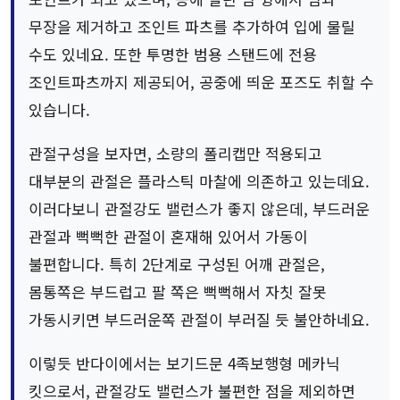
무장을 제거하고 조인트 파츠를 추가하여 입에 물릴
수도 있네요. 또한 투명한 범용 스탠드에 전용
조인트파츠까지 제공되어, 공중에 띄운 포즈도 취할 수
있습니다.
관절구성을 보자면, 소량의 폴리캡만 적용되고
대부분의 관절은 플라스틱 마찰에 의존하고 있는데요.
이러다보니 관절강도 밸런스가 좋지 않은데, 부드러운
관절과 뻑뻑한 관절이 혼재해 있어서 가동이
불편합니다. 특히 2단계로 구성된 어깨 관절은,
몸통쪽은 부드럽고 팔 쪽은 뻑뻑해서 자칫 잘못
가동시키면 부드러운쪽 관절이 부러질 듯 불안하네요.
이렇듯 반다이에서는 보기드문 4족보행형 메카닉
킷으로서, 관절강도 밸런스가 불편한 점을 제외하면