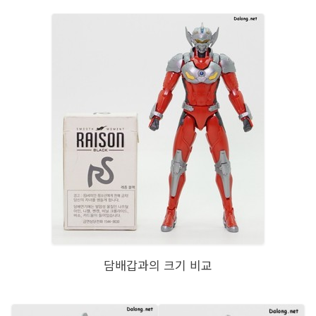
담배갑과의 크기 비교