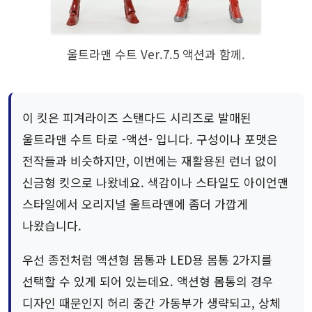
울트라맨 수트 Ver.7.5 액션과 함께.
이 킷은 피겨라이즈 스탠다드 시리즈로 발매된
울트라맨 수트 타로 -액션- 입니다. 구성이나 포맷은
전작들과 비슷하지만, 이번에는 재활용된 런너 없이
신금형 킷으로 나왔네요. 색감이나 스타일도 아이언맨
스타일에서 오리지널 울트라맨에 좀더 가깝게
나왔습니다.
우선 종전처럼 액션형 몸통과 LED용 몸통 2가지를
선택할 수 있게 되어 있는데요. 액션형 몸통의 경우
디자인 때문인지 허리 중간 가동부가 생략되고, 상체