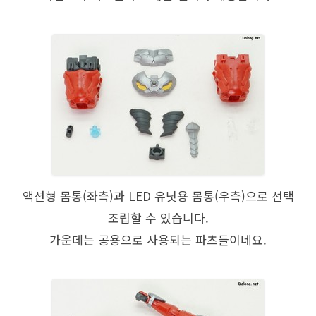
액션형 몸통(좌측)과 LED 유닛용 몸통(우측)으로 선택
조립할 수 있습니다.
가운데는 공용으로 사용되는 파츠들이네요.