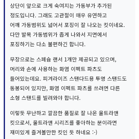
상단이 앞으로 크게 숙여지는 가동부가 추가된
정도입니다. 그래도 고관절이 매우 유연하고
어깨 가동범위도 넓어서 포징이 잘 나오는 킷이네요.
다만 발목 가동범위가 좁게 나와서 지면에서
포징하기는 다소 불편하긴 합니다.
무장으로는 스페슘 랜서 1개만 제공되고 있으며,
머리와 손에 사용하는 화염 이펙트 파츠도
들어있는데요. 피겨라이즈 스탠다드용 투명 스탠드도
동봉되어 있지만, 화염 이펙트 파츠를 쓰려면 다른
소형 스탠드를 빌려와야 합니다.
이렇듯 무난하고 깔끔한 품질로 잘 나온 울트라맨
킷으로서, 울트라맨 시리즈를 좋아하는 분이라면
재미있게 즐겨볼만한 킷인 듯 하네요 :-)