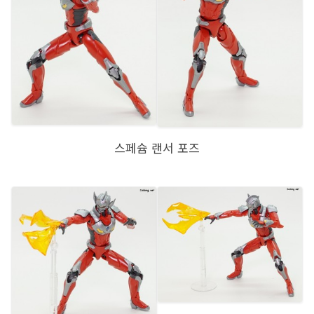
스페슘 랜서 포즈