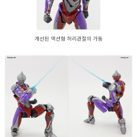
개선된 액션형 허리관절의 가동