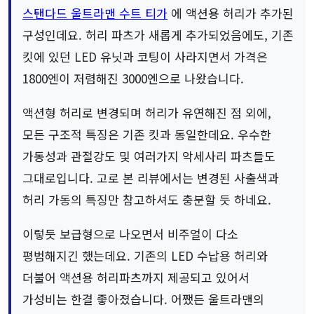
스탠다드 울트라맨 수트 티가
에 액션용 허리가 추가된
구성인데요. 허리 파츠가 새롭게 추가되었음에도, 기존
킷에 있던 LED 유닛과 코팅이 사라지면서 가격은
1800엔이 저렴해진 3000엔으로 나왔습니다.
액션형 허리로 변경되며 허리가 유연해진 점 외에,
모든 구조적 특징은 기존 킷과 동일한데요. 우수한
가동성과 관절강도 및 여러가지 악세사리 파츠들도
그대로입니다. 고로 본 리뷰에서는 변경된 사출색과
허리 가동의 특징만 참고하셔도 충분할 듯 하네요.
이렇듯 보급형으로 나오면서 비주얼이 다소
평범해지긴 했는데요. 기존의 LED 수납용 허리와
더불어 액션용 허리파츠까지 제공되고 있어서
가성비는 한결 좋아졌습니다. 어쨌든 울트라맨의