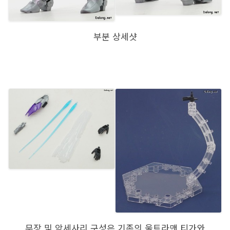
부분 상세샷
무장 및 악세사리 구성은 기존의 울트라맨 티가와