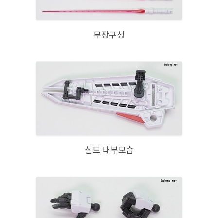
무장구성
실드 내부모습