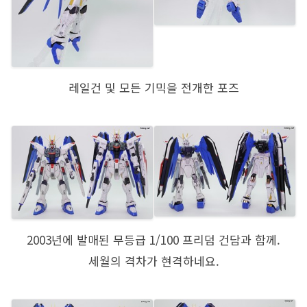
레일건 및 모든 기믹을 전개한 포즈
2003년에 발매된 무등급 1/100 프리덤 건담과 함께.
세월의 격차가 현격하네요.