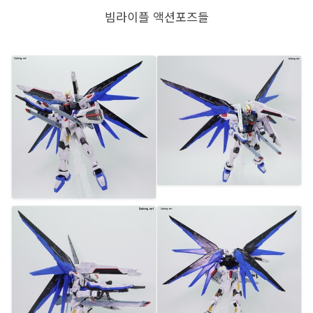
빔라이플 액션포즈들