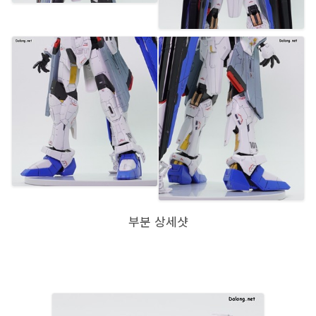
부분 상세샷