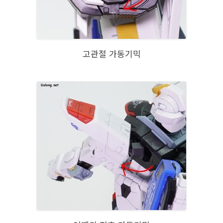
고관절 가동기믹