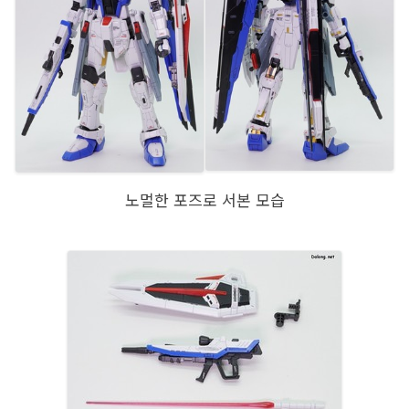
노멀한 포즈로 서본 모습