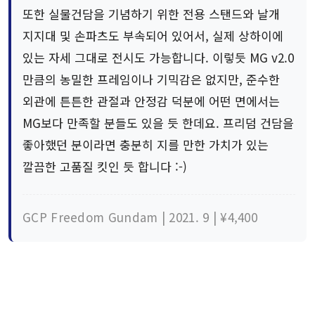
또한 실물건담을 기념하기 위한 전용 스탠드와 날개
지지대 및 손파츠도 부속되어 있어서, 실제 상하이에
있는 자세 그대로 전시도 가능합니다. 이렇듯 MG v2.0
만큼의 농밀한 프레임이나 기믹감은 없지만, 준수한
외관에 튼튼한 관절과 안정감 덕분에 어떤 면에서는
MG보다 만족할 분들도 있을 듯 한데요. 프리덤 건담을
좋아했던 분이라면 충분히 지를 만한 가치가 있는
깔끔한 고품질 킷인 듯 합니다 :-)
GCP Freedom Gundam | 2021. 9 | ¥4,400