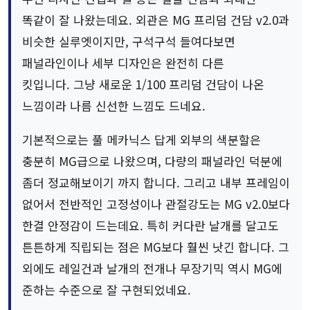
똑같이 잘 나왔는데요. 외관은 MG 프리덤 건담 v2.0과
비슷한 실루엣이지만, 구석구석 들여다보면
패널라인이나 세부 디자인은 완전히 다른
킷입니다. 그냥 새로운 1/100 프리덤 건담이 나온
느낌이라 나름 신선한 느낌도 드네요.
기본적으로는 풀 메카닉스 답게 외부의 색분할은
충분히 MG급으로 나왔으며, 다량의 패널라인 덕분에
좀더 정교해보이기 까지 합니다. 그리고 내부 프레임이
없어서 전반적인 고정성이나 관절강도는 MG v2.0보다
한결 안정감이 드는데요. 특히 커다란 날개를 달고도
튼튼하게 직립되는 점은 MG보다 훨씬 낫긴 합니다. 그
외에도 레일건과 날개의 전개나 무장기믹 역시 MG에
준하는 수준으로 잘 구현되었네요.