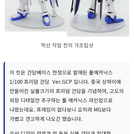
먹선 작업 전의 가조립샷
이 킷은 건담베이스 한정으로 발매된 풀메카닉스
1/100 프리덤 건담 Ver.GCP 입니다. 중국 상하이에
만들어진 실물크기의 프리덤 건담을 기념하여, 고도의
외장 디테일만 추구하는 풀 메카닉스 라인업으로
나왔는데요. 프레임이 없다보니 오히려 MG보다
가볍고 견고하게 나오긴 했습니다.
우선 디자인 컨셉과 씰 등은 실물 건담과 최대한