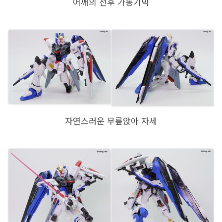
어깨의 전후 가동기믹
자연스러운 무릎앉아 자세