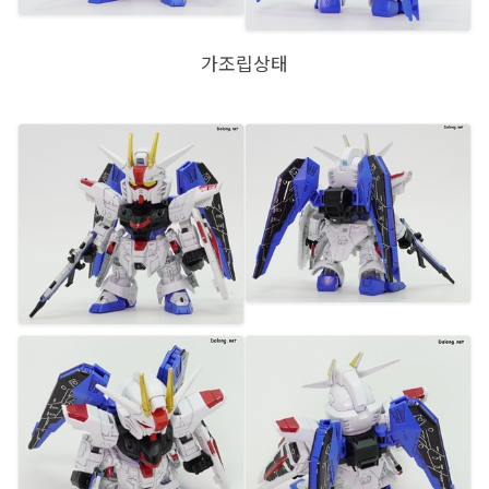
가조립상태