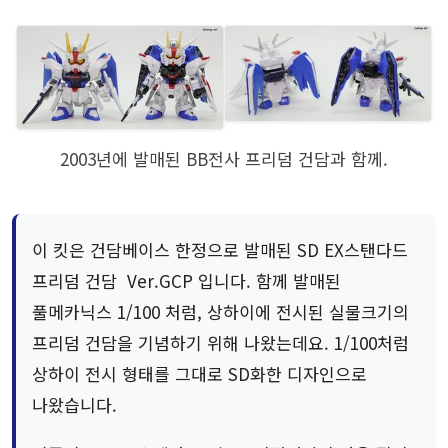
2003년에 발매된 BB전사 프리덤 건담과 함께.
이 킷은 건담베이스 한정으로 발매된 SD EX스탠다드
프리덤 건담 Ver.GCP 입니다. 함께 발매된
풀메카닉스 1/100 처럼, 상하이에 전시된 실물크기의
프리덤 건담을 기념하기 위해 나왔는데요. 1/100처럼
상하이 전시 형태를 그대로 SD화한 디자인으로
나왔습니다.