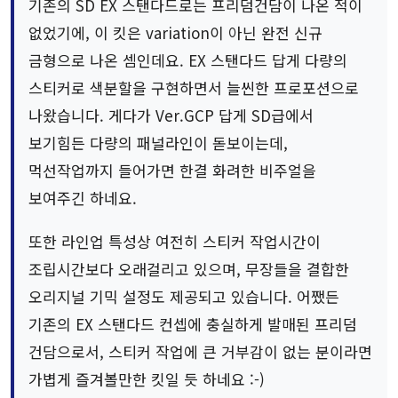
기존의 SD EX 스탠다드로는 프리덤건담이 나온 적이
없었기에, 이 킷은 variation이 아닌 완전 신규
금형으로 나온 셈인데요. EX 스탠다드 답게 다량의
스티커로 색분할을 구현하면서 늘씬한 프로포션으로
나왔습니다. 게다가 Ver.GCP 답게 SD급에서
보기힘든 다량의 패널라인이 돋보이는데,
먹선작업까지 들어가면 한결 화려한 비주얼을
보여주긴 하네요.
또한 라인업 특성상 여전히 스티커 작업시간이
조립시간보다 오래걸리고 있으며, 무장들을 결합한
오리지널 기믹 설정도 제공되고 있습니다. 어쨌든
기존의 EX 스탠다드 컨셉에 충실하게 발매된 프리덤
건담으로서, 스티커 작업에 큰 거부감이 없는 분이라면
가볍게 즐겨볼만한 킷일 듯 하네요 :-)