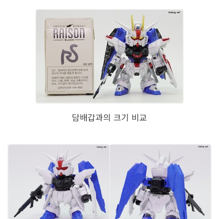
담배갑과의 크기 비교