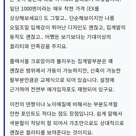
일단 1000엔이라는 매우 착한 가격 (EX를
상상해보세요!) 도 그렇고.. 단순해보이지만 나름
오밀조밀 입체감이 뛰어난 디자인도 괜찮고, 집게발의
동작도 괜찮고.. 어쨌든 보기보다는 기대이상의
퀄리티와 만족감을 주지요.
플렉서블 크로암이라 불리우는 집게발부분은 꽤
괜찮은 범위에서 가동이 가능하지만, 신축이 가능한
팔부분만큼은 교체식으로 되어 있습니다. 설정에
근거하여 전면부 메가입자포도 재현되어 있구요.
이전의 덴짱이나 노이에질에 비해서는 부분도색할
만한 포인트도 적다는 점도 장점입니다. 쉽게 말해서
색분할이 적당히 잘 되어서 가조만으로도 상대적으로
괜찮은 퀄리티를 보여준다는 것이지요.