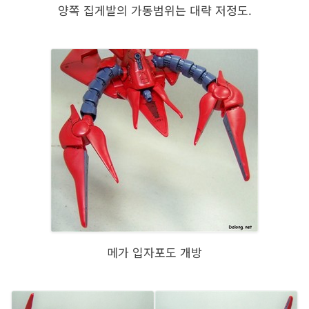
양쪽 집게발의 가동범위는 대략 저정도.
메가 입자포도 개방