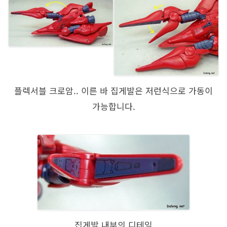
플렉서블 크로암.. 이른 바 집게발은 저런식으로 가동이
가능합니다.
집게발 내부의 디테일