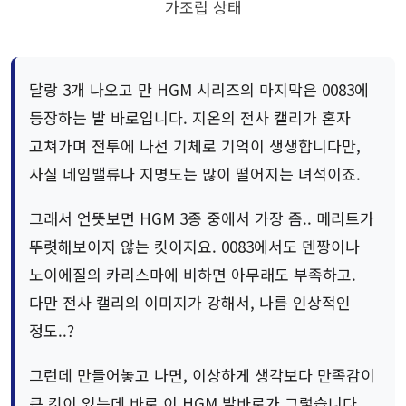
가조립 상태
달랑 3개 나오고 만 HGM 시리즈의 마지막은 0083에
등장하는 발 바로입니다. 지온의 전사 캘리가 혼자
고쳐가며 전투에 나선 기체로 기억이 생생합니다만,
사실 네임밸류나 지명도는 많이 떨어지는 녀석이죠.
그래서 언뜻보면 HGM 3종 중에서 가장 좀.. 메리트가
뚜렷해보이지 않는 킷이지요. 0083에서도 덴짱이나
노이에질의 카리스마에 비하면 아무래도 부족하고.
다만 전사 캘리의 이미지가 강해서, 나름 인상적인
정도..?
그런데 만들어놓고 나면, 이상하게 생각보다 만족감이
큰 킷이 있는데 바로 이 HGM 발바로가 그렇습니다.