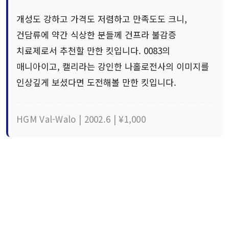
개성도 강하고 가격도 저렴하고 만족도도 크니,
건담류에 약간 식상한 분들께 건프라 불감증
치료제로서 추천할 만한 킷입니다. 0083의
매니아이고, 캘리라는 강인한 나홀로전사의 이미지를
인상깊게 보셨다면 도전해볼 만한 킷입니다.
HGM Val-Walo | 2002.6 | ¥1,000