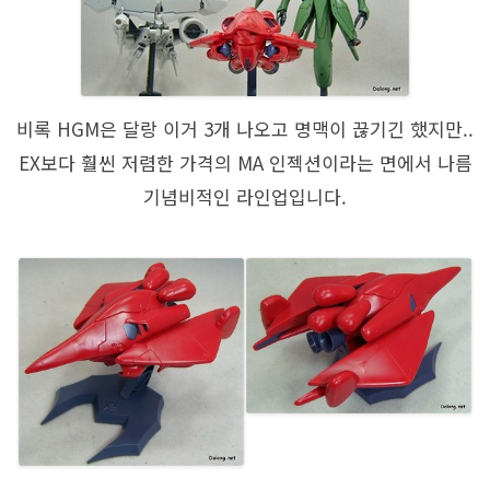
비록 HGM은 달랑 이거 3개 나오고 명맥이 끊기긴 했지만..
EX보다 훨씬 저렴한 가격의 MA 인젝션이라는 면에서 나름
기념비적인 라인업입니다.