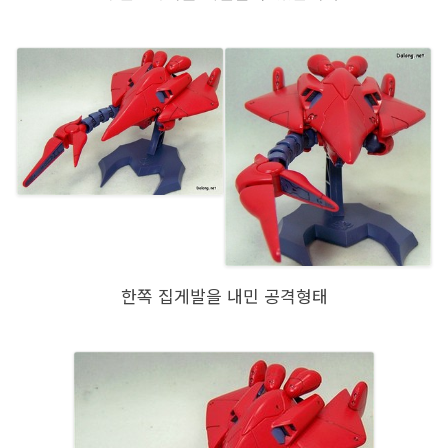
한쪽 집게발을 내민 공격형태