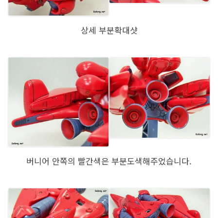
상세 부분확대샷
버니어 안쪽의 빨간색은 부분도색해주었습니다.