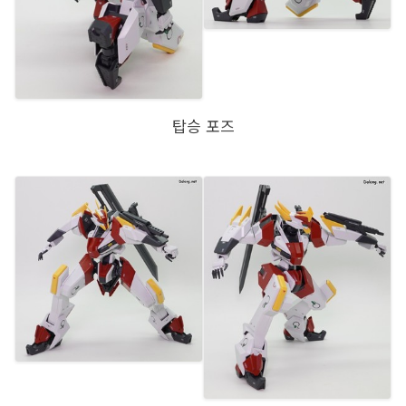
탑승 포즈