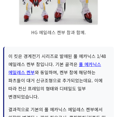
HG 메일레스 켄부 참과 함께.
이 킷은 경계전기 시리즈로 발매된 풀 메카닉스 1/48
메일레스 켄부 참입니다. 기본 골격은
풀 메카닉스
메일레스 켄부
와 동일하며, 켄부 참에 해당하는
파츠들이 대거 신규조형으로 추가되었는데요. 이에
따라 전신 프레임의 형태와 디테일도 일부
변경되었습니다.
결과적으로 기본의 풀 메카닉스 메일레스 켄부에서