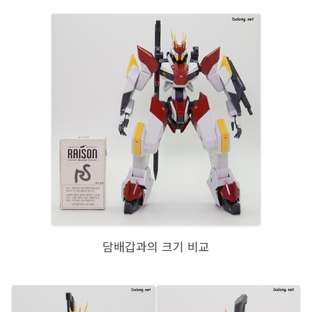
담배갑과의 크기 비교