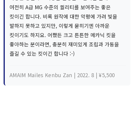
여전히 A급 MG 수준의 퀄리티를 보여주는 좋은
킷이긴 합니다. 비록 원작에 대한 악평에 가려 빛을
발하지 못하고 있지만, 이렇게 묻히기엔 아까운
킷이기도 하지요. 어쨌든 크고 튼튼한 메카닉 킷을
좋아하는 분이라면, 충분히 재미있게 조립과 가동을
즐길 수 있는 킷이긴 합니다 :-)
AMAIM Mailes Kenbu Zan | 2022. 8 | ¥5,500