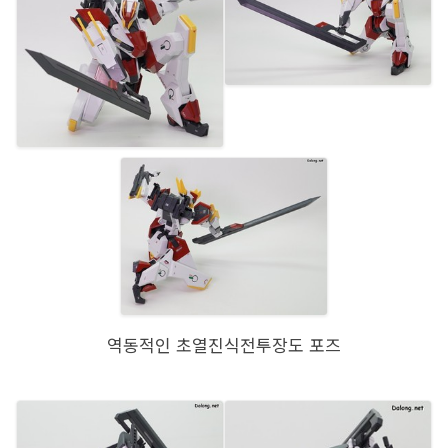
역동적인 초열진식전투장도 포즈