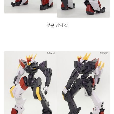
부분 상세샷