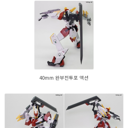
40mm 완부전투포 액션