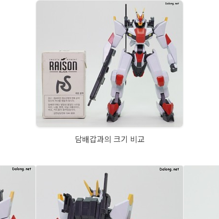
담배갑과의 크기 비교