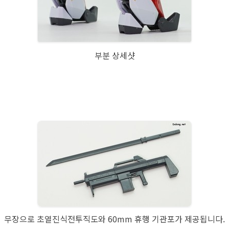
부분 상세샷
무장으로 초열진식전투직도와 60mm 휴행 기관포가 제공됩니다.