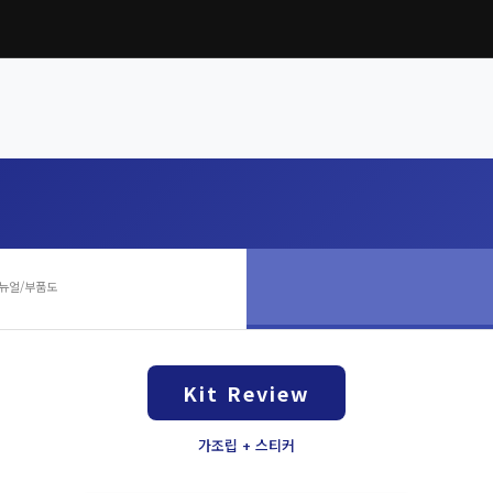
뉴얼/부품도
Kit Review
가조립 + 스티커