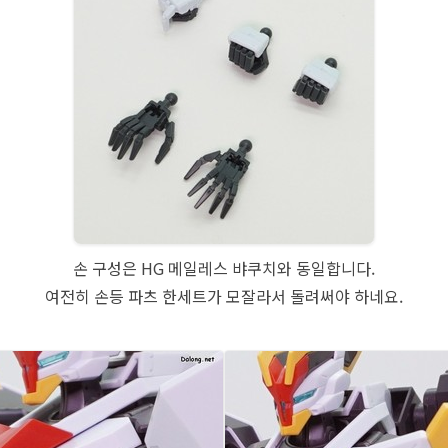
손 구성은 HG 메일레스 뱌쿠치와 동일합니다.
여전히 손등 파츠 한세트가 모잘라서 돌려써야 하네요.