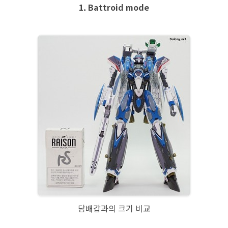
1. Battroid mode
담배갑과의 크기 비교