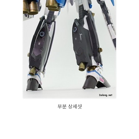
부분 상세샷