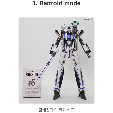
1. Battroid mode
담배갑과의 크기 비교