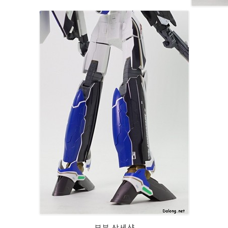
부분 상세샷