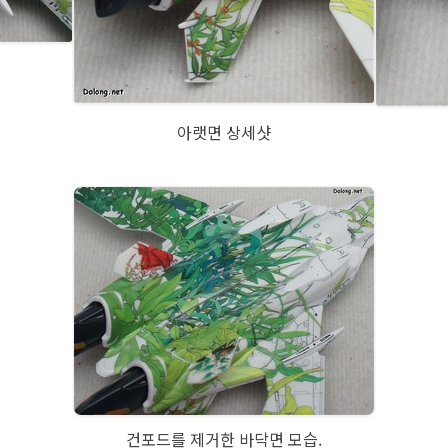
아랫면 상세샷
건포드를 제거한 바닥면 모습.