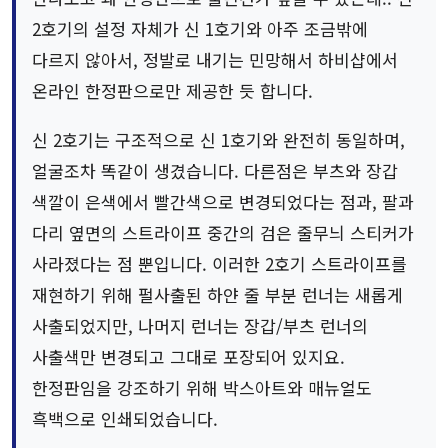
2호기의 설정 자체가 신 1호기와 아주 조금밖에
다르지 않아서, 정발로 내기는 민망해서 하비샵에서
온라인 한정판으로만 제공한 듯 합니다.
신 2호기는 구조적으로 신 1호기와 완전히 동일하며,
얼굴조차 똑같이 생겼습니다. 다른점은 부츠와 장갑
색깔이 은색에서 빨간색으로 변경되었다는 점과, 팔과
다리 옆면의 스트라이프 중간의 검은 줄무늬 스티커가
사라졌다는 점 뿐입니다. 이러한 2호기 스트라이프를
재현하기 위해 펄사출된 하얀 줄 부분 런너는 새롭게
사출되었지만, 나머지 런너는 장갑/부츠 런너의
사출색만 변경되고 그대로 포장되어 있지요.
한정판임을 강조하기 위해 박스아트와 매뉴얼도
흑백으로 인쇄되었습니다.