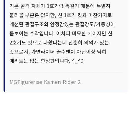
기본 골격 자체가 1호기랑 똑같기 때문에 특별히
둘러볼 부분은 없지만, 신 1호기 킷과 마찬가지로
개선된 관절구조와 안정감있는 관절강도/가동성이
돋보이는 수작입니다. 어차피 미묘한 차이지만 신
2호기도 킷으로 나왔다는데 단순히 의의가 있는
킷으로서, 가면라이더 골수팬이 아닌이상 딱히
메리트는 없는 한정판입니다. ^_^;;
MGFigurerise Kamen Rider 2