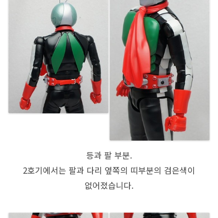
등과 팔 부분.
2호기에서는 팔과 다리 옆쪽의 띠부분의 검은색이
없어졌습니다.