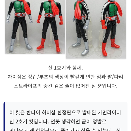
신 1호기와 함께.
차이점은 장갑/부츠의 색상이 빨갛게 변한 점과 팔/다리
스트라이프의 중간 검은 줄이 없어진 점 뿐입니다.
이 킷은 반다이 하비샵 한정판으로 발매된 가면라이더
신 2호기 킷입니다. 언뜻 생각하면 굳이 정발로
안나오고 왜 한정판으로 풀린건가 싶을 수 있는데.. 신