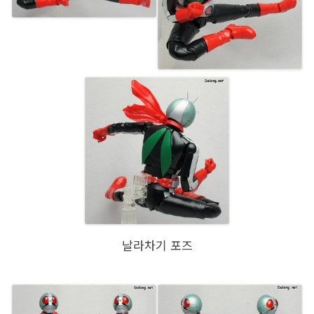
날라차기 포즈