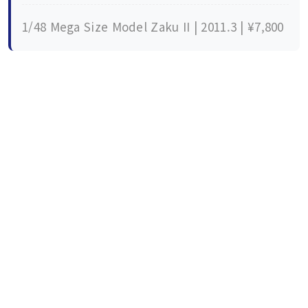
1/48 Mega Size Model Zaku II | 2011.3 | ¥7,800