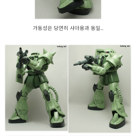
가동성은 당연히 샤아용과 동일..