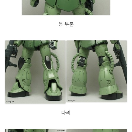
등 부분
다리