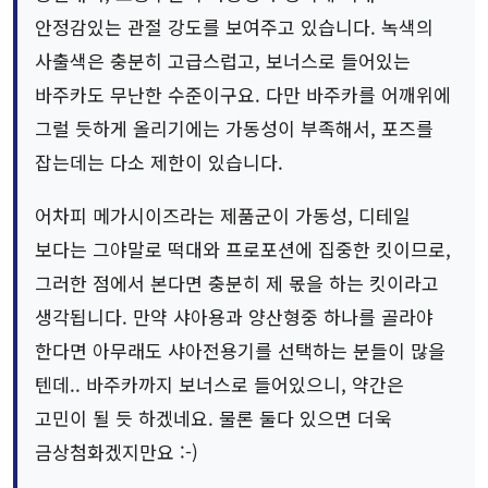
안정감있는 관절 강도를 보여주고 있습니다. 녹색의
사출색은 충분히 고급스럽고, 보너스로 들어있는
바주카도 무난한 수준이구요. 다만 바주카를 어깨위에
그럴 듯하게 올리기에는 가동성이 부족해서, 포즈를
잡는데는 다소 제한이 있습니다.
어차피 메가시이즈라는 제품군이 가동성, 디테일
보다는 그야말로 떡대와 프로포션에 집중한 킷이므로,
그러한 점에서 본다면 충분히 제 몫을 하는 킷이라고
생각됩니다. 만약 샤아용과 양산형중 하나를 골라야
한다면 아무래도 샤아전용기를 선택하는 분들이 많을
텐데.. 바주카까지 보너스로 들어있으니, 약간은
고민이 될 듯 하겠네요. 물론 둘다 있으면 더욱
금상첨화겠지만요 :-)