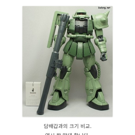
담배갑과의 크기 비교.