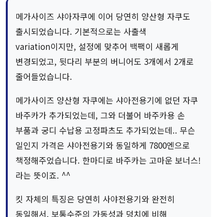
메가사이즈 샤아자쿠에 이어 당연히 양산형 자쿠도
출시되었습니다. 기본적으로는 사출색
variation이지만, 설정에 맞추어 백팩이 새롭게
변경되었고, 뒷다리 부분의 버니어도 3개에서 2개로
줄어들었습니다.
메가사이즈 양산형 자쿠에는 샤아전용기에 없던 자쿠
바주카가 추가되었는데, 그와 더불어 바주카용 손
부품과 궁디 수납용 고정파츠도 추가되었는데.. 무슨
일인지 가격은 샤아전용기와 동일하게 7800엔으로
책정해주었습니다. 한마디로 바주카는 고마운 보너스!
라는 뜻이죠. ^^
킷 자체의 특징은 당연히 사야전용기와 완전히
동일해서, 보통수준의 가동성과 덩치에 비해