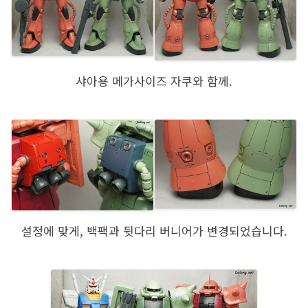
샤아용 메가사이즈 자쿠와 함께.
설정에 맞게, 백팩과 뒷다리 버니어가 변경되었습니다.