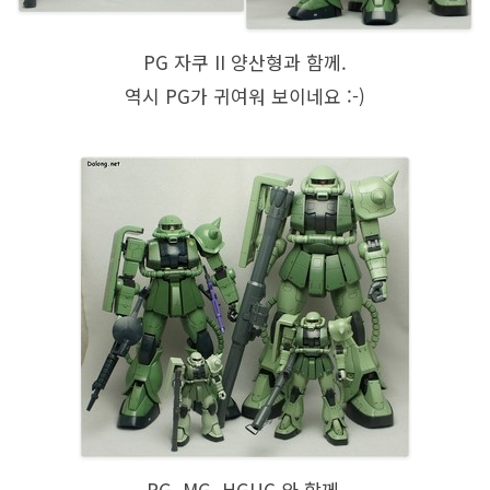
PG 자쿠 II 양산형과 함께.
역시 PG가 귀여워 보이네요 :-)
PG, MG. HGUC 와 함께.