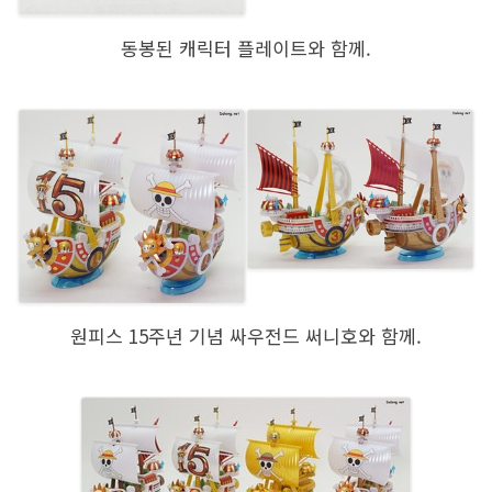
동봉된 캐릭터 플레이트와 함께.
원피스 15주년 기념 싸우전드 써니호와 함께.