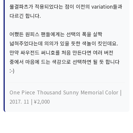
물결파츠가 적용되었다는 점이 이전의 variation들과
다르긴 합니다.
어쨌든 원피스 팬들에게는 선택의 폭을 살짝
넓혀주었다는데 의의가 있을 듯한 색놀이 킷인데요.
만약 싸우전드 써니호를 처음 만든다면 여러 버전
중에서 마음에 드는 색감으로 선택하면 될 듯 합니다
:-)
One Piece Thousand Sunny Memorial Color |
2017. 11 | ¥2,000