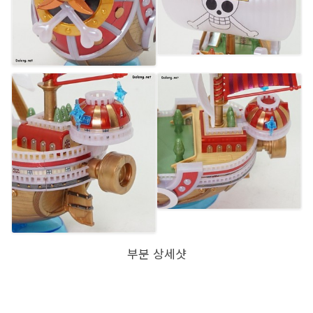
부분 상세샷