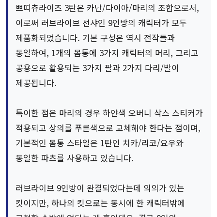
쁘띠츄라이즈 3탄은 카난/다이아/마리의 조합으로서,
이로써 러브라이브 선샤인 9인방의 캐릭터가 모두
제품화되었습니다. 기본 구성은 역시 전작들과
동일하여, 1개의 몸통에 3가지 캐릭터의 머리, 그리고
공용으로 활용되는 3가지 팔과 2가지 다리/발이
제공됩니다.
특이한 점은 마리의 경우 하얀색 오버니 삭스 스티커가
적용되고 상의를 푸른색으로 교체해야 한다는 점이며,
기본적인 몸통 스타일은 1탄인 치카/리코/요우와
동일한 파츠를 사용하고 있습니다.
러브라이브 9인방이 완결되었다는데 의의가 있는
킷이지만, 하나의 킷으로는 동시에 한 캐릭터밖에