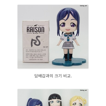
담배갑과의 크기 비교.