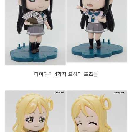
다이아의 4가지 표정과 포즈들