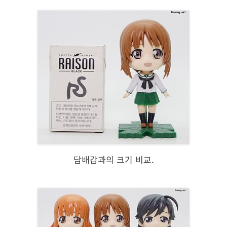
담배갑과의 크기 비교.