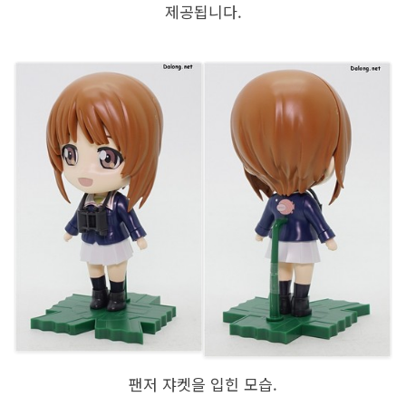
제공됩니다.
팬저 쟈켓을 입힌 모습.