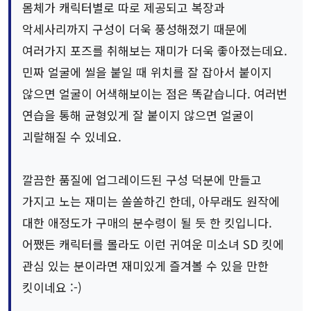
몸체가 캐릭터별로 따로 제공되고 복장과
악세사리까지 구성이 더욱 풍성해졌기 때문에
여러가지 포즈를 취해보는 재미가 더욱 좋아졌는데요.
민짜 얼굴에 씰을 붙일 때 위치를 잘 잡아서 붙이지
않으면 얼굴이 어색해보이는 점은 똑같습니다. 여러번
연습을 통해 균형있게 잘 붙이지 않으면 얼굴이
괴랄해질 수 있네요.
깔끔한 품질에 업그레이드된 구성 덕분에 만들고
가지고 노는 재미는 쏠쏠하긴 한데, 아무래도 원작에
대한 애정도가 구매의 분수령이 될 듯 한 킷입니다.
어쨌든 캐릭터를 몰라도 이런 귀여운 미소녀 SD 킷에
관심 있는 분이라면 재미있게 즐겨볼 수 있을 만한
킷이네요 :-)