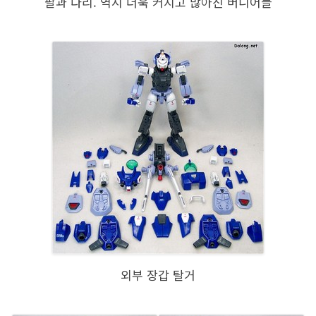
팔과 다리. 역시 더욱 커지고 많아진 버니어들
외부 장갑 탈거