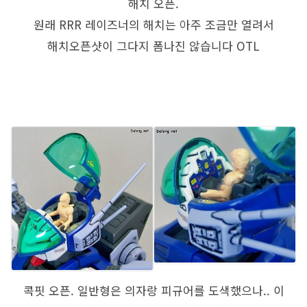
해치 오픈.
원래 RRR 레이즈너의 해치는 아주 조금만 열려서
해치오픈샷이 그다지 폼나진 않습니다 OTL
콕핏 오픈. 일반형은 의자랑 피규어를 도색했으나.. 이