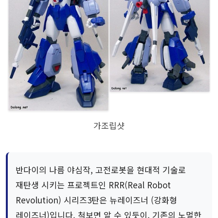
가조립샷
반다이의 나름 야심작, 고전로봇을 현대적 기술로
재탄생 시키는 프로젝트인 RRR(Real Robot
Revolution) 시리즈3탄은 뉴레이즈너 (강화형
레이즈너)입니다. 척보면 알 수 있듯이, 기존의 노멀한