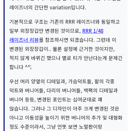
레이즈너의 간단한 variation입니다.
기본적으로 구조는 기존의 RRR 레이즈너와 동일하고
일부 외장장갑만 변경된 것이므로,
RRR 1/48
레이즈너 리뷰
를 참조하시면 되겠습니다. 그런데 이
변경된 외장장갑이.. 물론 설정에 근거한 것이지만,
적지 않게 바뀌긴 했으나 별로 티가 안난다는게 문제긴
합니다 ^^;
우선 머리 양옆의 디테일과, 가슴덕트들, 팔의 각종
덕트와 버니어들, 다리의 버니어들, 백팩의 디테일과
버니어 등등, 변경된 포인트는 십여군데로 꽤
많습니다. 그러나 그 디자인이 아주 크게 변경된 것은
아니고 이동성을 높이기 위한 버니어의 추가 및 대형화
정도 수준이라서, 그냥 언뜻 보면 노멀판이랑