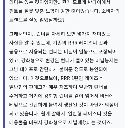
의미는 있는 킷이었지만.. 뭔가 모르게 반다이에서
핀트를 잘못 맞춘 느낌이 강한 킷이었습니다. 소비자의
트렌드를 잘못 읽었달까요?
그래서인지.. 런너를 자세히 보면 몇가지 재미있는
사실을 알 수 있는데, 기존의 RRR 레이즈너 킷과
공용으로 사용되는 런너는 비닐이 밀봉으로 포장되어
있고, 강화형으로 변경된 런너가 들어있는 비닐봉지는
그냥 테이프로 간단하게 붙여둔 정도로 봉인되어
있습니다. 이것으로보아, RRR 1탄인 레이즈너
일반형의 판매고가 매우 저조하여 일반형 런너를
수거하고 거기에 강화형 런너를 같이 넣어서 비닐에
테잎으로 간단하게 붙여서 생산된 것이 아닌가 의심이
되고 있습니다. 쉽게 말해서, 일반형 레이즈너 킷을
내용물을 바꿔서 강화형으로 재발매했다는 것이죠.