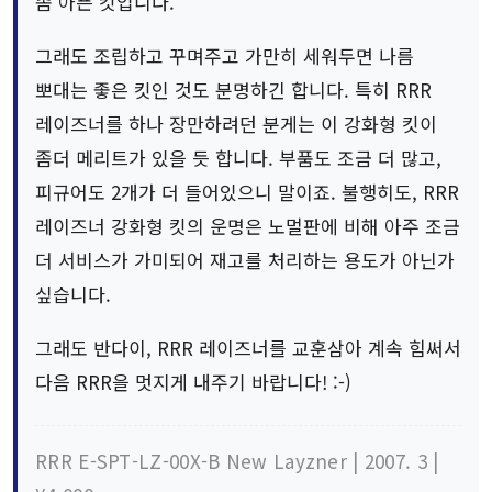
좀 아픈 킷입니다.
그래도 조립하고 꾸며주고 가만히 세워두면 나름
뽀대는 좋은 킷인 것도 분명하긴 합니다. 특히 RRR
레이즈너를 하나 장만하려던 분게는 이 강화형 킷이
좀더 메리트가 있을 듯 합니다. 부품도 조금 더 많고,
피규어도 2개가 더 들어있으니 말이죠. 불행히도, RRR
레이즈너 강화형 킷의 운명은 노멀판에 비해 아주 조금
더 서비스가 가미되어 재고를 처리하는 용도가 아닌가
싶습니다.
그래도 반다이, RRR 레이즈너를 교훈삼아 계속 힘써서
다음 RRR을 멋지게 내주기 바랍니다! :-)
RRR E-SPT-LZ-00X-B New Layzner | 2007. 3 |