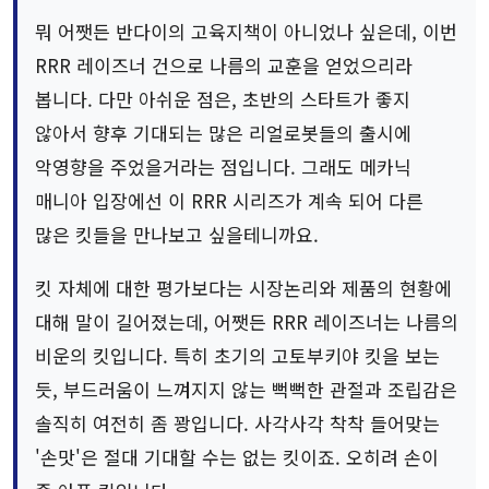
뭐 어쨋든 반다이의 고육지책이 아니었나 싶은데, 이번
RRR 레이즈너 건으로 나름의 교훈을 얻었으리라
봅니다. 다만 아쉬운 점은, 초반의 스타트가 좋지
않아서 향후 기대되는 많은 리얼로봇들의 출시에
악영향을 주었을거라는 점입니다. 그래도 메카닉
매니아 입장에선 이 RRR 시리즈가 계속 되어 다른
많은 킷들을 만나보고 싶을테니까요.
킷 자체에 대한 평가보다는 시장논리와 제품의 현황에
대해 말이 길어졌는데, 어쨋든 RRR 레이즈너는 나름의
비운의 킷입니다. 특히 초기의 고토부키야 킷을 보는
듯, 부드러움이 느껴지지 않는 뻑뻑한 관절과 조립감은
솔직히 여전히 좀 꽝입니다. 사각사각 착착 들어맞는
'손맛'은 절대 기대할 수는 없는 킷이죠. 오히려 손이