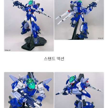
스탠드 액션