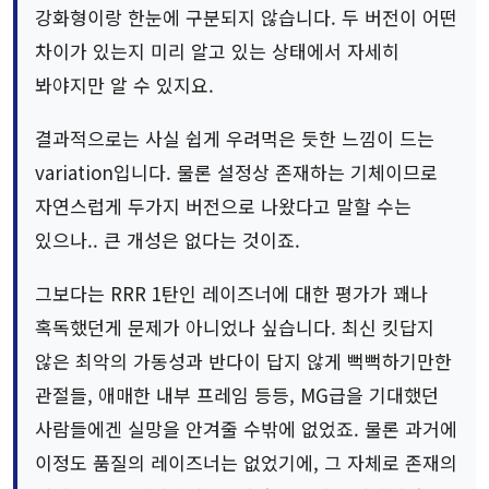
강화형이랑 한눈에 구분되지 않습니다. 두 버전이 어떤
차이가 있는지 미리 알고 있는 상태에서 자세히
봐야지만 알 수 있지요.
결과적으로는 사실 쉽게 우려먹은 듯한 느낌이 드는
variation입니다. 물론 설정상 존재하는 기체이므로
자연스럽게 두가지 버전으로 나왔다고 말할 수는
있으나.. 큰 개성은 없다는 것이죠.
그보다는 RRR 1탄인 레이즈너에 대한 평가가 꽤나
혹독했던게 문제가 아니었나 싶습니다. 최신 킷답지
않은 최악의 가동성과 반다이 답지 않게 뻑뻑하기만한
관절들, 애매한 내부 프레임 등등, MG급을 기대했던
사람들에겐 실망을 안겨줄 수밖에 없었죠. 물론 과거에
이정도 품질의 레이즈너는 없었기에, 그 자체로 존재의