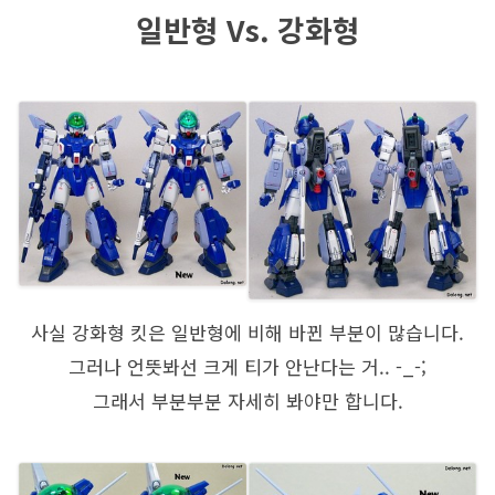
일반형 Vs. 강화형
사실 강화형 킷은 일반형에 비해 바뀐 부분이 많습니다.
그러나 언뜻봐선 크게 티가 안난다는 거.. -_-;
그래서 부분부분 자세히 봐야만 합니다.