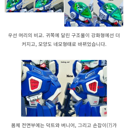
우선 머리의 비교. 귀쪽에 달린 구조물이 강화형에선 더
커지고, 모양도 네모형태로 바뀌었습니다.
몸체 전면부에는 덕트와 버니어, 그리고 손잡이(?)가