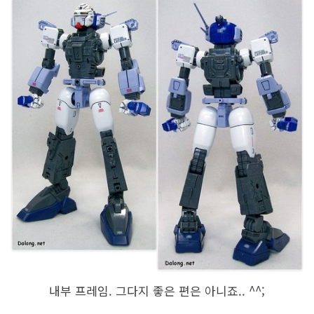
내부 프레임. 그다지 좋은 편은 아니죠.. ^^;