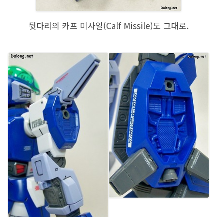
뒷다리의 카프 미사일(Calf Missile)도 그대로.