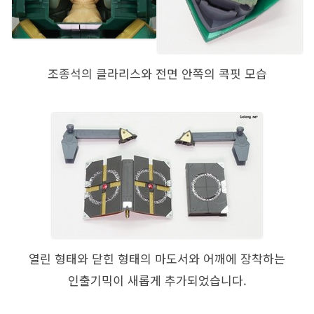
조종석의 클라리스와 전면 안쪽의 콕핏 모습
열린 형태와 닫힌 형태의 마도서와 어깨에 장착하는
인출기믹이 새롭게 추가되었습니다.