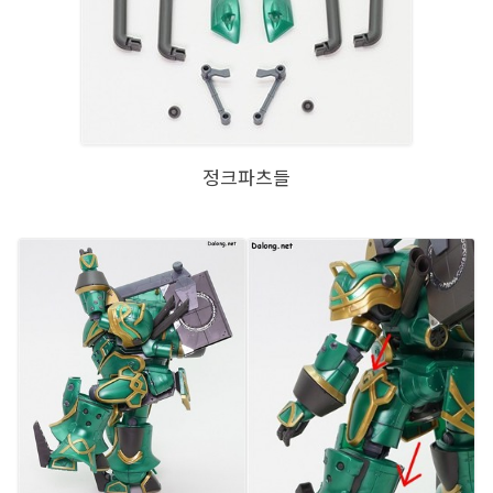
정크파츠들