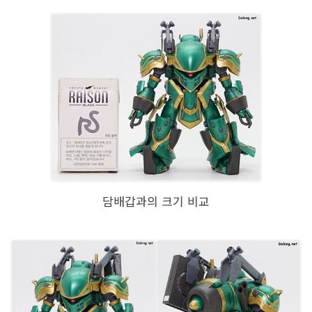
담배갑과의 크기 비교