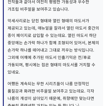
전작들과 같아서 여전히 평범한 가동성과 우수한
가조립 비주얼을 보여주고 있습니다.
악세사리로는 닫힌 형태와 열린 형태의 마도서가
제공되고 있는데, 매뉴얼을 잘라서 열린 마도서 중간의
종이 페이지로 삽입할 수 있는데요. 열린 마도서 하단
중앙에는 손가락 하나가 함께 조형되어 있어서, 본체의
손가락 하나를 떼어내고 그대로 끼우는 방식입니다.
그외에 어깨에 추가된 마도서 인출기믹은 전/후로
가동되며, 평시에는 접은 형태의 마도서를 거치할 수
있네요.
어쨌든 계속되는 무한 시리즈들이 나름 안정적인
품질감과 화려한 비주을얼 보여주고 있는데요. 각자
나름의 개성이 살아있기 때문에, 취향에만 맞는다면
충분히 콜렉션할 가치는 있는 듯 합니다 :-)