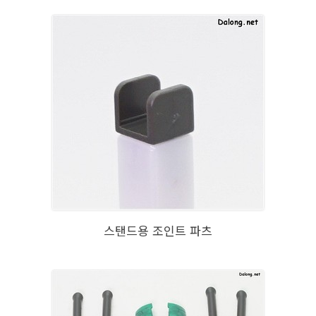
스탠드용 조인트 파츠