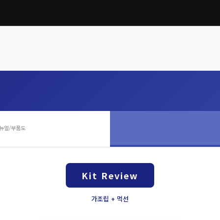
뉴얼/부품도
Kit Review
가조립 + 먹선