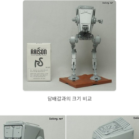
담배갑과의 크기 비교