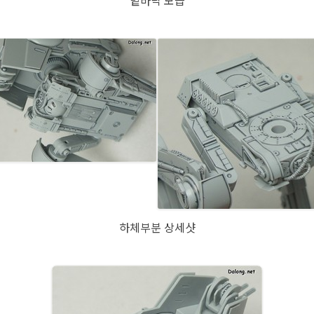
밑바닥 모습
하체부분 상세샷